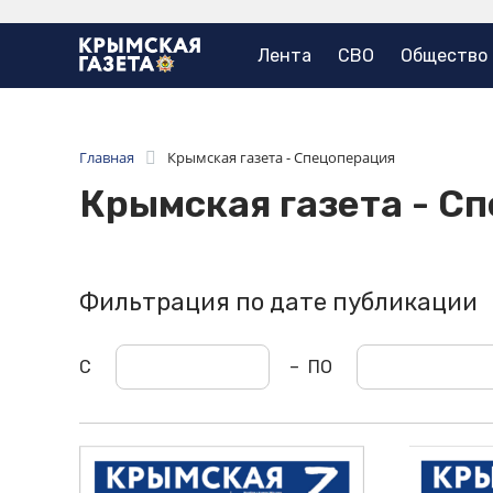
Лента
СВО
Общество
Главная
Крымская газета - Спецоперация
Крымская газета - С
Фильтрация по дате публикации
С
–
ПО