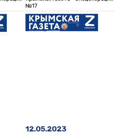
№17
12.05.2023