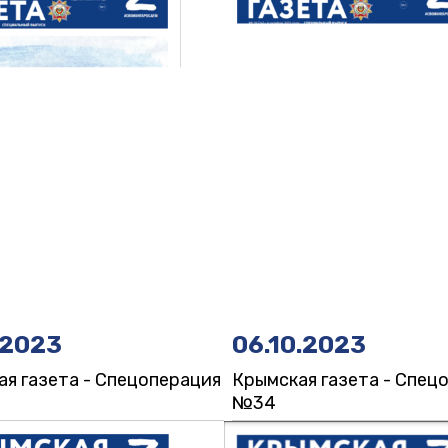
.2023
06.10.2023
я газета - Спецоперация
Крымская газета - Спец
№34