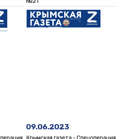
№21
09.06.2023
операция
Крымская газета - Спецоперация