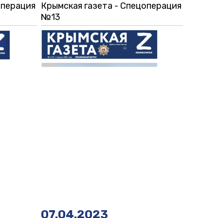
операция
Крымская газета - Спецоперация
№13
07.04.2023