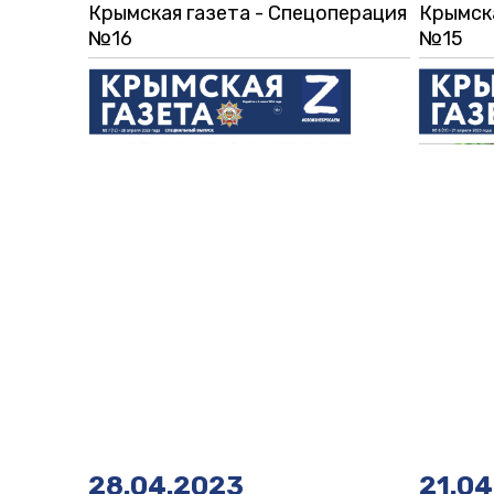
Крымская газета - Спецоперация
Крымска
№16
№15
28.04.2023
21.0