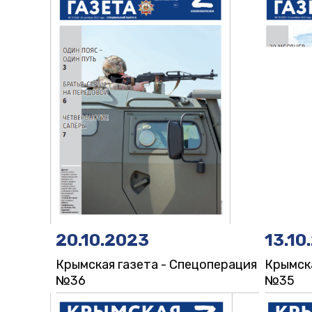
20.10.2023
13.10
Крымская газета - Спецоперация
Крымска
№36
№35