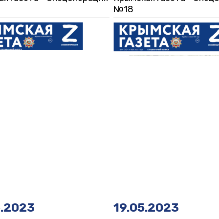
№18
5.2023
19.05.2023