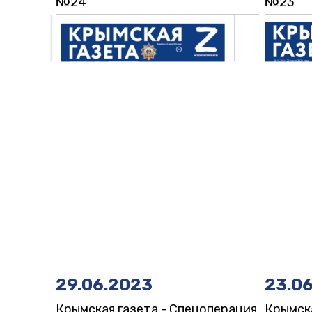
№24
№23
29.06.2023
23.0
Крымская газета - Спецоперация
Крымска