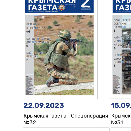
22.09.2023
15.09
Крымская газета - Спецоперация
Крымска
№32
№31