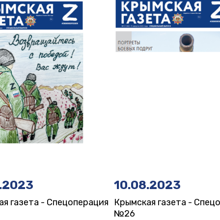
.2023
10.08.2023
я газета - Спецоперация
Крымская газета - Спец
№26