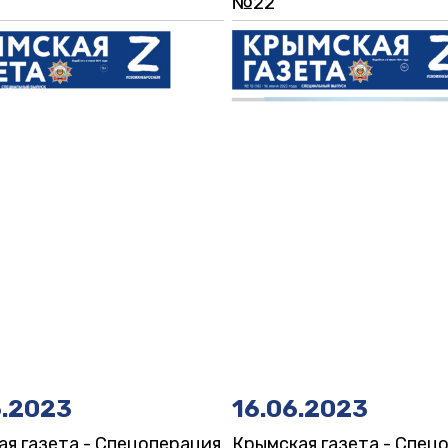
№22
6.2023
16.06.2023
я газета - Спецоперация
Крымская газета - Спец