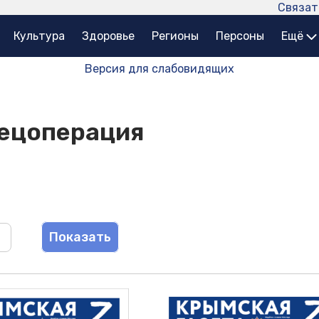
Связат
Культура
Здоровье
Регионы
Персоны
Ещё
Версия для слабовидящих
пецоперация
Показать