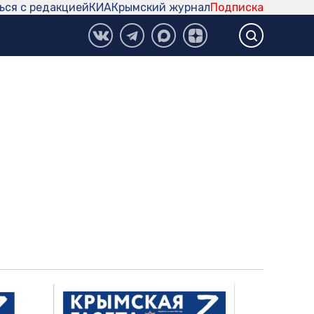
ься с редакцией
КИА
Крымский журнал
Подписка