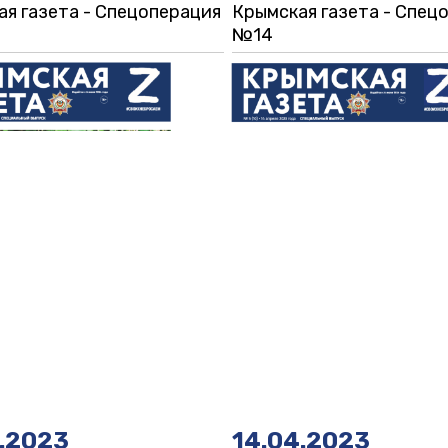
я газета - Спецоперация
Крымская газета - Спец
№14
4.2023
14.04.2023