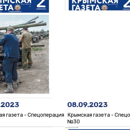
.2023
08.09.2023
я газета - Спецоперация
Крымская газета - Спец
№30