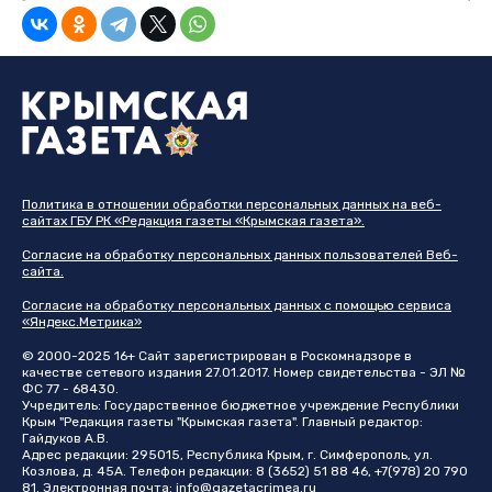
Политика в отношении обработки персональных данных на веб-
сайтах ГБУ РК «Редакция газеты «Крымская газета».
Согласие на обработку персональных данных пользователей Веб-
сайта.
Согласие на обработку персональных данных с помощью сервиса
«Яндекс.Метрика»
© 2000-2025 16+ Сайт зарегистрирован в Роскомнадзоре в
качестве сетевого издания 27.01.2017. Номер свидетельства - ЭЛ №
ФС 77 - 68430.
Учредитель: Государственное бюджетное учреждение Республики
Крым "Редакция газеты "Крымская газета". Главный редактор:
Гайдуков А.В.
Адрес редакции: 295015, Республика Крым, г. Симферополь, ул.
Козлова, д. 45А. Телефон редакции: 8 (3652) 51 88 46, +7(978) 20 790
81. Электронная почта:
info@gazetacrimea.ru