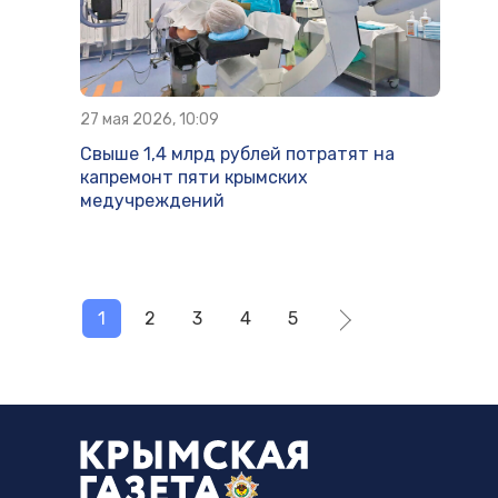
27 мая 2026, 10:09
Свыше 1,4 млрд рублей потратят на
капремонт пяти крымских
медучреждений
1
2
3
4
5