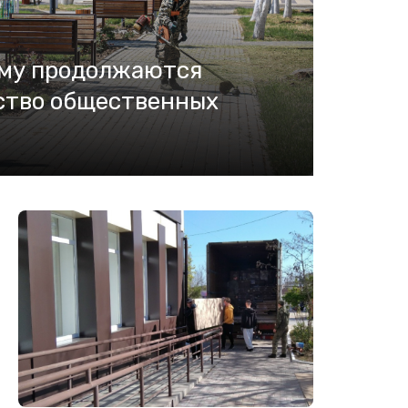
ыму продолжаются
ство общественных