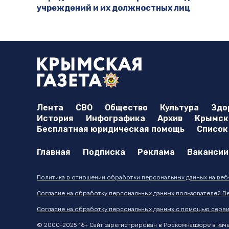
учреждений и их должностных лиц
Лента
СВО
Общество
Культура
Здо
История
Инфографика
Архив
Крымска
Бесплатная юридическая помощь
Список
Главная
Подписка
Реклама
Вакансии
Политика в отношении обработки персональных данных на веб-с
Согласие на обработку персональных данных пользователей Ве
Согласие на обработку персональных данных с помощью серви
© 2000-2025 16+ Сайт зарегистрирован в Роскомнадзоре в качес