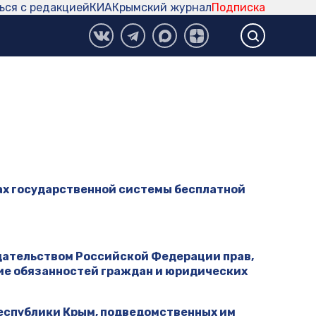
ься с редакцией
КИА
Крымский журнал
Подписка
ах государственной системы бесплатной
дательством Российской Федерации прав,
ние обязанностей граждан и юридических
еспублики Крым, подведомственных им