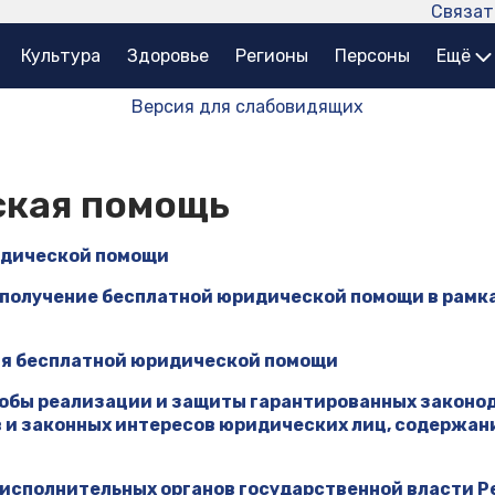
Связат
Культура
Здоровье
Регионы
Персоны
Ещё
Версия для слабовидящих
ская помощь
идической помощи
 получение бесплатной юридической помощи в рамк
ия бесплатной юридической помощи
обы реализации и защиты гарантированных законо
в и законных интересов юридических лиц, содержа
исполнительных органов государственной власти Р