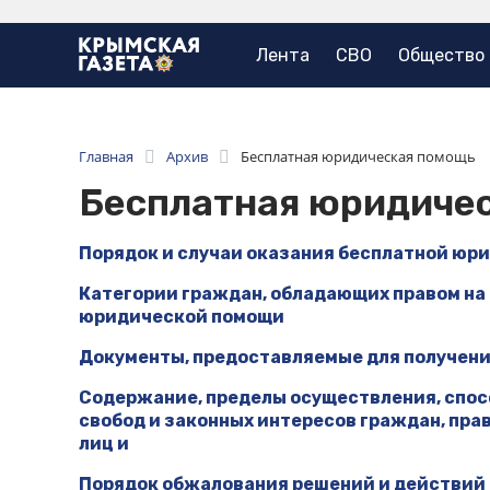
Лента
СВО
Общество
Главная
Архив
Бесплатная юридическая помощь
Бесплатная юридиче
Порядок и случаи оказания бесплатной юр
Категории граждан, обладающих правом на
юридической помощи
Документы, предоставляемые для получен
Содержание, пределы осуществления, спос
свобод и законных интересов граждан, пра
лиц и
Порядок обжалования решений и действий 