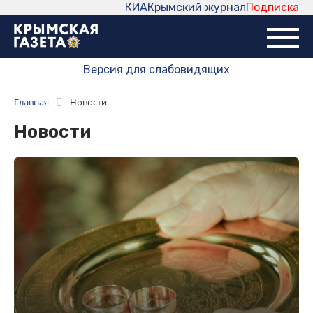
КИА
Крымский журнал
Подписка
Версия для слабовидящих
Главная
Новости
Новости