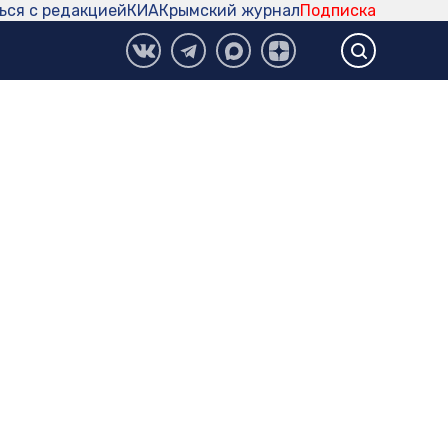
ься с редакцией
КИА
Крымский журнал
Подписка