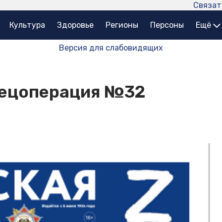
Связат
Культура
Здоровье
Регионы
Персоны
Ещё
Версия для слабовидящих
пецоперация №32