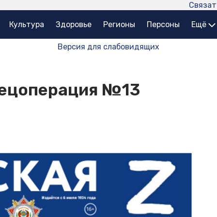
Связат
Культура
Здоровье
Регионы
Персоны
Ещё
Версия для слабовидящих
пецоперация №13