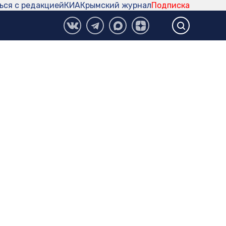
ься с редакцией
КИА
Крымский журнал
Подписка