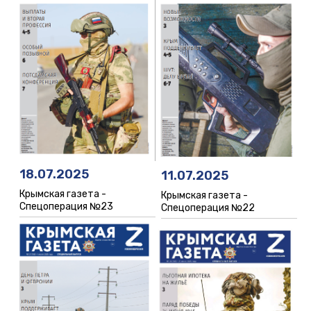
18.07.2025
11.07.2025
Крымская газета -
Крымская газета -
Спецоперация №23
Спецоперация №22