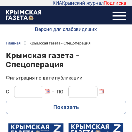
КИА
Крымский журнал
Подписка
Версия для слабовидящих
Главная
Крымская газета - Спецоперация
Крымская газета -
Спецоперация
Фильтрация по дате публикации
С
–
ПО
Показать