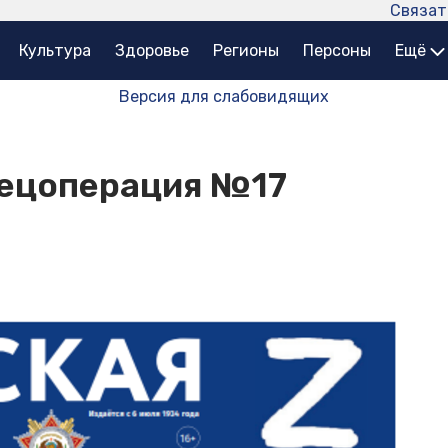
Связат
Культура
Здоровье
Регионы
Персоны
Ещё
Версия для слабовидящих
пецоперация №17