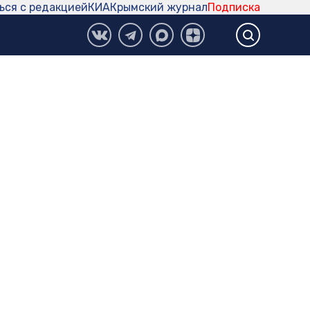
ься с редакцией
КИА
Крымский журнал
Подписка