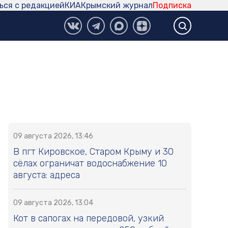
ься с редакцией
КИА
Крымский журнал
Подписка
09 августа 2026, 13:46
В пгт Кировское, Старом Крыму и 30
сёлах ограничат водоснабжение 10
августа: адреса
09 августа 2026, 13:04
Кот в сапогах на передовой, узкий