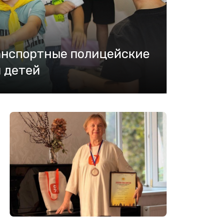
анспортные полицейские
 детей