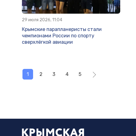
29 июля 2026, 11:04
Крымские парапланеристы стали
чемпионами России по спорту
сверхлёгкой авиации
1
2
3
4
5