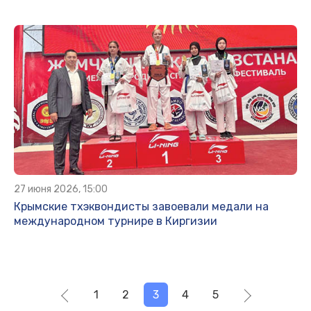
27 июня 2026, 15:00
Крымские тхэквондисты завоевали медали на
международном турнире в Киргизии
1
2
3
4
5