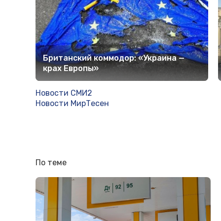
Британский коммодор: «Украина —
крах Европы»
Новости СМИ2
Новости МирТесен
По теме