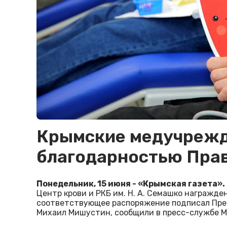
Крымские медучрежд
благодарностью Пра
Понедельник, 15 июня - «Крымская газета».
Центр крови и РКБ им. Н. А. Семашко награжд
соответствующее распоряжение подписал Пре
Михаил Мишустин, сообщили в пресс-службе М