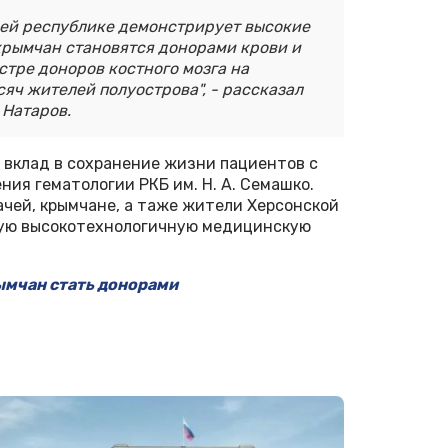
шей республике демонстрирует высокие
 крымчан становятся донорами крови и
стре доноров костного мозга на
яч жителей полуострова", - рассказал
 Натаров.
 вклад в сохранение жизни пациентов с
ия гематологии РКБ им. Н. А. Семашко.
чей, крымчане, а таже жители Херсонской
ную высокотехнологичную медицинскую
ымчан стать донорами