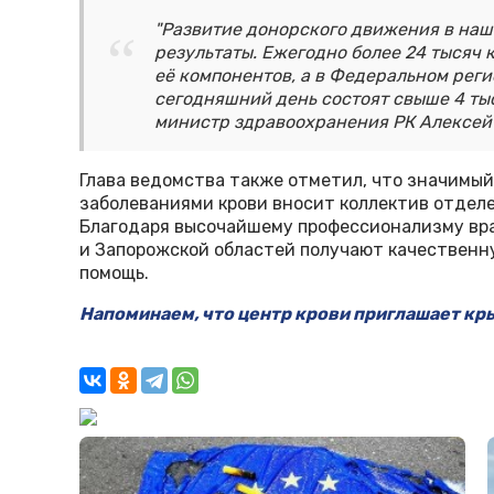
"Развитие донорского движения в на
результаты. Ежегодно более 24 тысяч
её компонентов, а в Федеральном реги
сегодняшний день состоят свыше 4 тыс
министр здравоохранения РК Алексей
Глава ведомства также отметил, что значимый
заболеваниями крови вносит коллектив отделен
Благодаря высочайшему профессионализму вра
и Запорожской областей получают качествен
помощь.
Напоминаем, что центр крови приглашает кр