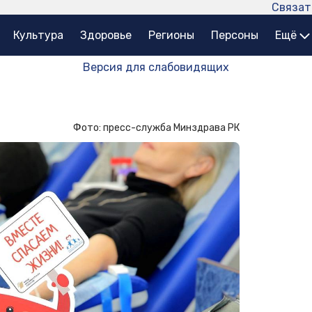
Связат
Культура
Здоровье
Регионы
Персоны
Ещё
Версия для слабовидящих
Фото: пресс-служба Минздрава РК