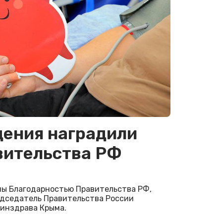
ения наградили
вительства РФ
ены Благодарностью Правительства РФ,
дседатель Правительства России
инздрава Крыма.