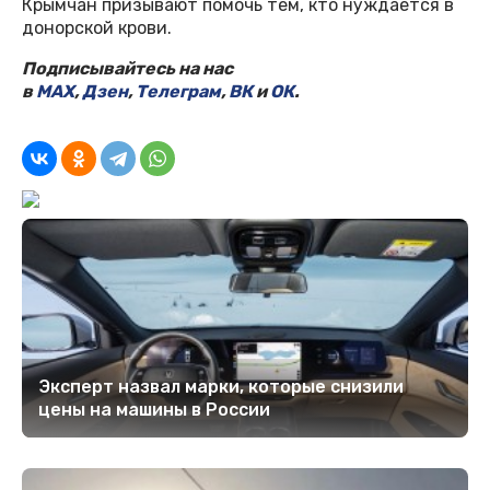
Крымчан призывают помочь тем, кто нуждается в
донорской крови.
Подписывайтесь на нас
в
MAX
,
Дзен
,
Телеграм
,
ВК
и
ОК
.
Эксперт назвал марки, которые снизили
цены на машины в России