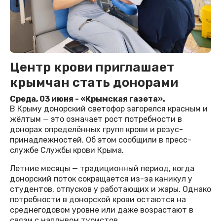
Центр крови приглашает
крымчан стать донорами
Среда, 03 июня - «Крымская газета».
В Крыму донорский светофор загорелся красным и
жёлтым — это означает рост потребности в
донорах определённых групп крови и резус-
принадлежностей. Об этом сообщили в пресс-
службе Службы крови Крыма.
Летние месяцы — традиционный период, когда
донорский поток сокращается из-за каникул у
студентов, отпусков у работающих и жары. Однако
потребности в донорской крови остаются на
среднегодовом уровне или даже возрастают в
связи с наплывом туристов.