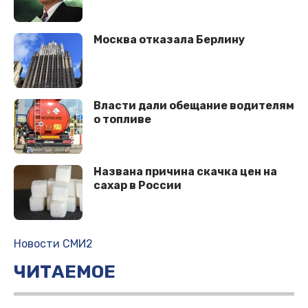
Москва отказала Берлину
Власти дали обещание водителям
о топливе
Названа причина скачка цен на
сахар в России
Новости СМИ2
ЧИТАЕМОЕ