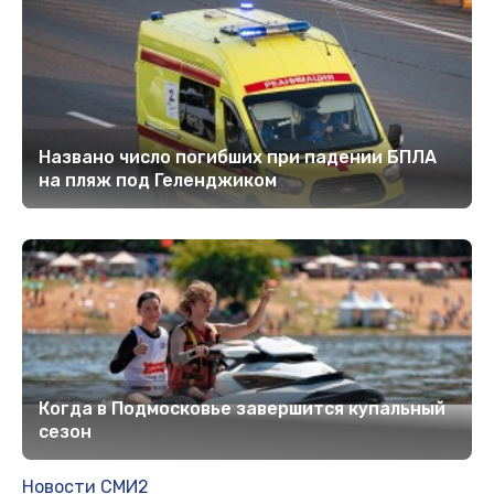
Названо число погибших при падении БПЛА
на пляж под Геленджиком
Когда в Подмосковье завершится купальный
сезон
Новости СМИ2