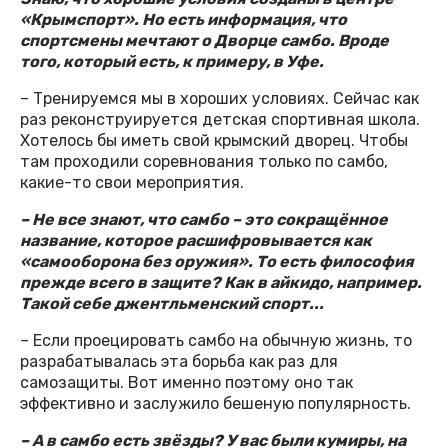
«Крымспорт». Но есть информация, что
спортсмены мечтают о Дворце самбо. Вроде
того, который есть, к примеру, в Уфе.
– Тренируемся мы в хороших условиях. Сейчас как
раз реконструируется детская спортивная школа.
Хотелось бы иметь свой крымский дворец. Чтобы
там проходили соревнования только по самбо,
какие-то свои мероприятия.
– Не все знают, что самбо – это сокращённое
название, которое расшифровывается как
«самооборона без оружия». То есть философия
прежде всего в защите? Как в айкидо, например.
Такой себе джентльменский спорт...
– Если проецировать самбо на обычную жизнь, то
разрабатывалась эта борьба как раз для
самозащиты. Вот именно поэтому оно так
эффективно и заслужило бешеную популярность.
– А в самбо есть звёзды? У вас были кумиры, на