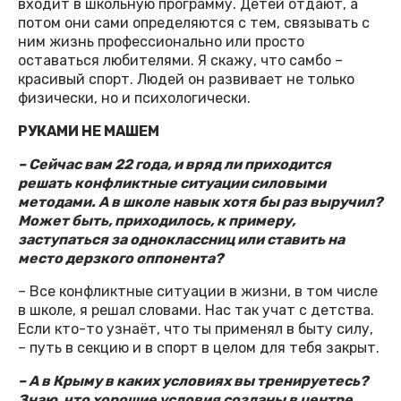
входит в школьную программу. Детей отдают, а
потом они сами определяются с тем, связывать с
ним жизнь профессионально или просто
оставаться любителями. Я скажу, что самбо –
красивый спорт. Людей он развивает не только
физически, но и психологически.
РУКАМИ НЕ МАШЕМ
– Сейчас вам 22 года, и вряд ли приходится
решать конфликтные ситуации силовыми
методами. А в школе навык хотя бы раз выручил?
Может быть, приходилось, к примеру,
заступаться за одноклассниц или ставить на
место дерзкого оппонента?
– Все конфликтные ситуации в жизни, в том числе
в школе, я решал словами. Нас так учат с детства.
Если кто-то узнаёт, что ты применял в быту силу,
– путь в секцию и в спорт в целом для тебя закрыт.
– А в Крыму в каких условиях вы тренируетесь?
Знаю, что хорошие условия созданы в центре