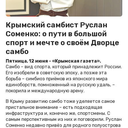
Крымский самбист Руслан
Соменко: о пути в большой
спорт и мечте о своём Дворце
самбо
Пятница, 12 июня - «Крымская газета».
Самбо – вид спорта, который принадлежит России.
Его изобрели в советскую эпоху, а позже эта
борьба – симбиоз приёмов из японского мира
единоборств, помноженный на русскую удаль, –
покорила и международную арену.
В Крыму развитию самбо тоже уделяется самое
пристальное внимание – есть подходящая
инфраструктура и, конечно же, спортсмены. С
самым перспективным из них и поговорили. Руслан
Соменко недавно привёз для родного полуострова