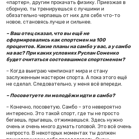
«партер», другим прокачать физику. Приезжая в
сборную, ты тренируешься с лучшими и
обязательно черпаешь от них для себя что-то
новое, становясь лучше и сильнее.
– Ваш отец сказал, что вы ещё не
сформировались как спортсмен на 100
процентов. Какие планы на самбо у вас, а у самбо
на вас? При каких условиях Руслан Соменко
будет считаться состоявшимся спортсменом?
– Когда выиграю чемпионат мира и стану
заслуженным мастером спорта. А пока этого ещё
не сделал. Следовательно, у меня всё впереди.
– Посоветуете ли молодёжи идти в самбо?
– Конечно, посоветую. Самбо – это невероятно
интересно. Это такой спорт, где ты не просто
бегаешь, прыгаешь, отжимаешься. Здесь нужно
очень и очень много думать головой. Это всё очень
непросто. В некоторых моментах ты должен