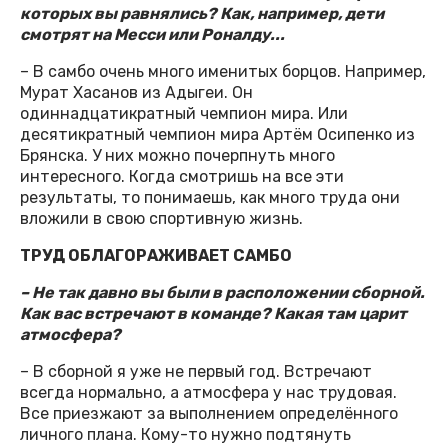
которых вы равнялись? Как, например, дети
смотрят на Месси или Роналду...
– В самбо очень много именитых борцов. Например,
Мурат Хасанов из Адыгеи. Он
одиннадцатикратный чемпион мира. Или
десятикратный чемпион мира Артём Осипенко из
Брянска. У них можно почерпнуть много
интересного. Когда смотришь на все эти
результаты, то понимаешь, как много труда они
вложили в свою спортивную жизнь.
ТРУД ОБЛАГОРАЖИВАЕТ САМБО
– Не так давно вы были в расположении сборной.
Как вас встречают в команде? Какая там царит
атмосфера?
– В сборной я уже не первый год. Встречают
всегда нормально, а атмосфера у нас трудовая.
Все приезжают за выполнением определённого
личного плана. Кому-то нужно подтянуть