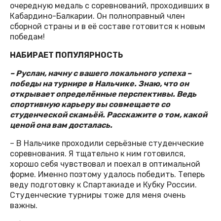
очередную медаль с соревнований, проходивших в
Кабардино-Балкарии. Он полноправный член
сборной страны и в её составе готовится к новым
победам!
НАБИРАЕТ ПОПУЛЯРНОСТЬ
– Руслан, начну с вашего локального успеха –
победы на турнире в Нальчике. Знаю, что он
открывает определённые перспективы. Ведь
спортивную карьеру вы совмещаете со
студенческой скамьёй. Расскажите о том, какой
ценой она вам досталась.
– В Нальчике проходили серьёзные студенческие
соревнования. Я тщательно к ним готовился,
хорошо себя чувствовал и поехал в оптимальной
форме. Именно поэтому удалось победить. Теперь
веду подготовку к Спартакиаде и Кубку России.
Студенческие турниры тоже для меня очень
важны.