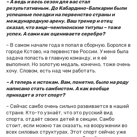
– А ведь и весь сезон для вас стал
результативным. До Кабардино-Балкарии были
успешные поездки на первенство страны и
международную арену. Ваш тренер и отец
сказал, что вице-чемпионские титулы – тоже
успех. А сами как оцениваете серебро?
– В самом начале года я попал в сборную. Боролся в
городе Кстово, на первенстве России. У меня была
задача попасть в главную команду, и я её
выполнил. Но золотую медаль, конечно, тоже очень
хочу. Словом, есть над чем работать.
– А теперь к истокам. Вам, понятно, было на роду
написано стать самбистом. А как вообще
приходят в этот спорт?
– Сейчас самбо очень сильно развивается в нашей
стране. Кто-то узнаёт, что это русский вид
спорта, отдаёт своих детей в секции. Самбо
стоит, если можно так сказать, на вооружении во
всех силовых структурах. Этот спорт сейчас уже