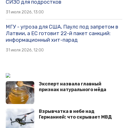
СИЗО для подростков
31 июля 2026, 13:00
МГУ - угроза для США, Паулс под запретом в
Латвии, а ЕС готовит 22-й пакет санкций:
информационный хит-парад
31 июля 2026, 12:00
Эксперт назвала главный
признак натурального мёда
Взрывчатка в небе над
Германией: что скрывает МВД