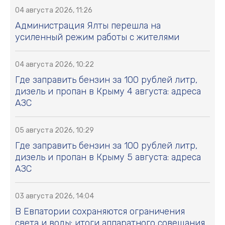
04 августа 2026, 11:26
Администрация Ялты перешла на
усиленный режим работы с жителями
04 августа 2026, 10:22
Где заправить бензин за 100 рублей литр,
дизель и пропан в Крыму 4 августа: адреса
АЗС
05 августа 2026, 10:29
Где заправить бензин за 100 рублей литр,
дизель и пропан в Крыму 5 августа: адреса
АЗС
03 августа 2026, 14:04
В Евпатории сохраняются ограничения
света и воды: итоги аппаратного совещания