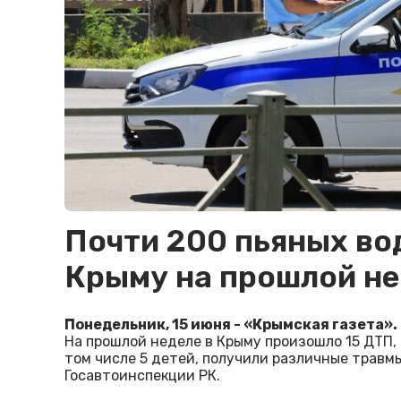
Почти 200 пьяных во
Крыму на прошлой н
Понедельник, 15 июня - «Крымская газета».
На прошлой неделе в Крыму произошло 15 ДТП, в
том числе 5 детей, получили различные травм
Госавтоинспекции РК.