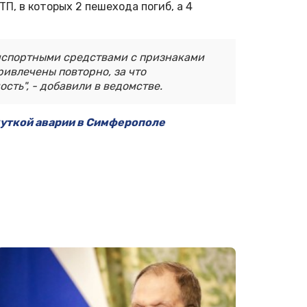
П, в которых 2 пешехода погиб, а 4
нспортными средствами с признаками
ривлечены повторно, за что
сть", - добавили в ведомстве.
жуткой аварии в Симферополе