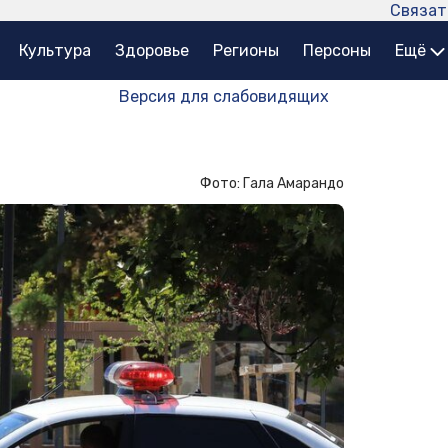
Связат
Культура
Здоровье
Регионы
Персоны
Ещё
Версия для слабовидящих
Фото: Гала Амарандо