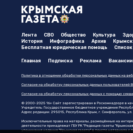
Лента
СВО
Общество
Культура
Здо
История
Инфографика
Архив
Крымска
Бесплатная юридическая помощь
Список
Главная
Подписка
Реклама
Вакансии
Политика в отношении обработки персональных данных на веб
Согласие на обработку персональных данных пользователей В
Согласие на обработку персональных данных с помощью серв
© 2000-2025 16+ Сайт зарегистрирован в Роскомнадзоре в каче
Учредитель: Государственное бюджетное учреждение Республик
Адрес редакции: 295015, Республика Крым, г. Симферополь, ул. 
Исключительные права на материалы, размещённые на интер
деятельности принадлежат ГБУ РК "Редакция газеты "Крымская
упоминания издания "Крымская газета" в тексте материала с