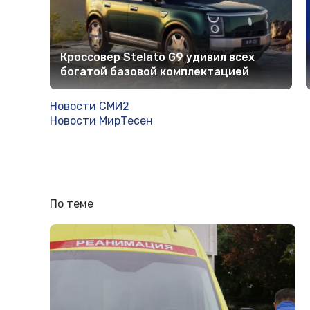
Кроссовер Stelato G9 удивил всех
богатой базовой комплектацией
Новости СМИ2
Новости МирТесен
По теме