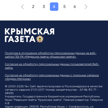
2
3
4
5
6
Политика в отношении обработки персональных данных на веб-
сайтах ГБУ РК «Редакция газеты «Крымская газета».
Согласие на обработку персональных данных пользователей Веб-
сайта.
Согласие на обработку персональных данных с помощью сервиса
«Яндекс.Метрика»
© 2000-2025 16+ Сайт зарегистрирован в Роскомнадзоре в качестве
сетевого издания 27.01.2017. Номер свидетельства - ЭЛ № ФС 77 -
68430.
Учредитель: Государственное бюджетное учреждение Республики
Крым "Редакция газеты "Крымская газета". Главный редактор: Гайдуков
А.В.
Адрес редакции: 295015, Республика Крым, г. Симферополь, ул.