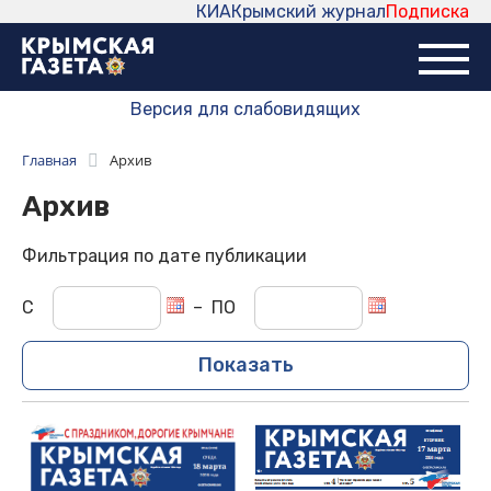
КИА
Крымский журнал
Подписка
Версия для слабовидящих
Главная
Архив
Архив
Фильтрация по дате публикации
С
–
ПО
Показать