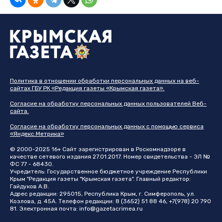
Политика в отношении обработки персональных данных на веб-
сайтах ГБУ РК «Редакция газеты «Крымская газета».
Согласие на обработку персональных данных пользователей Веб-
сайта.
Согласие на обработку персональных данных с помощью сервиса
«Яндекс.Метрика»
© 2000-2025 16+ Сайт зарегистрирован в Роскомнадзоре в
качестве сетевого издания 27.01.2017. Номер свидетельства - ЭЛ №
ФС 77 - 68430.
Учредитель: Государственное бюджетное учреждение Республики
Крым "Редакция газеты "Крымская газета". Главный редактор:
Гайдуков А.В.
Адрес редакции: 295015, Республика Крым, г. Симферополь, ул.
Козлова, д. 45А. Телефон редакции: 8 (3652) 51 88 46, +7(978) 20 790
81. Электронная почта:
info@gazetacrimea.ru