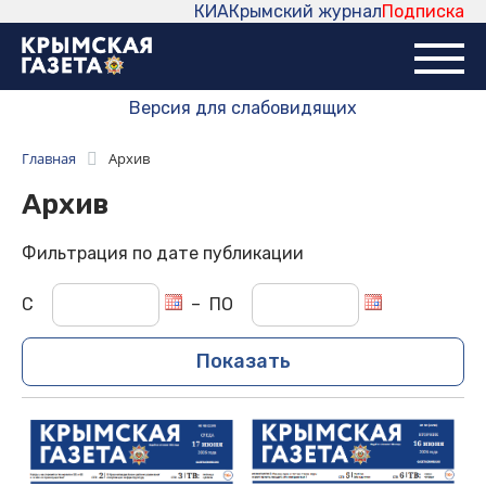
КИА
Крымский журнал
Подписка
Версия для слабовидящих
Главная
Архив
Архив
Фильтрация по дате публикации
С
–
ПО
Показать