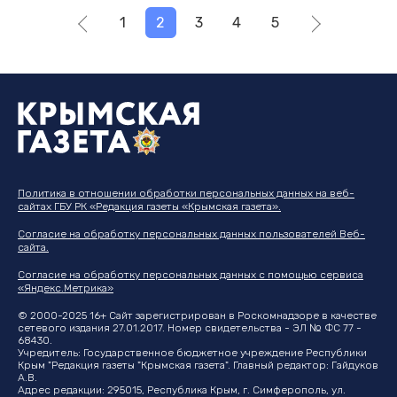
1
2
3
4
5
Политика в отношении обработки персональных данных на веб-
сайтах ГБУ РК «Редакция газеты «Крымская газета».
Согласие на обработку персональных данных пользователей Веб-
сайта.
Согласие на обработку персональных данных с помощью сервиса
«Яндекс.Метрика»
© 2000-2025 16+ Сайт зарегистрирован в Роскомнадзоре в качестве
сетевого издания 27.01.2017. Номер свидетельства - ЭЛ № ФС 77 -
68430.
Учредитель: Государственное бюджетное учреждение Республики
Крым "Редакция газеты "Крымская газета". Главный редактор: Гайдуков
А.В.
Адрес редакции: 295015, Республика Крым, г. Симферополь, ул.