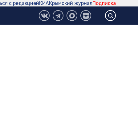
ься с редакцией
КИА
Крымский журнал
Подписка