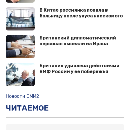
В Китае россиянка попала в
больницу после укуса насекомого
Британский дипломатический
персонал вывезли из Ирана
Британия удивлена действиями
ВМФ России у ее побережья
Новости СМИ2
ЧИТАЕМОЕ