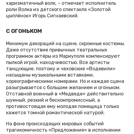
харизматичный волк, – отмечает исполнитель
роли Волка из детского спектакля «Золотой
цыплёнок» Игорь Сигнаевский.
С ОГОНЬКОМ
Минимум декораций на сцене, скромные костюмы.
Даже отсутствие привычных театральных
программок актёры из Мариуполя компенсируют
пылкой игрой, находчивостью. Все артисты
танцующие, поэтому и чеховские «Водевили»
насыщены музыкальными вставками,
хореографическими номерами. Но и каждая сцена
разыгрывается с большим желанием и огоньком.
Отставной военный в «Медведе» действительно
шумный, резкий и бескомпромиссный, а
противостоящая ему молодая помещица только
кажется томной романтической натурой.
На фоне происходящих мировых событий
трагикомичность «Предложения» в исполнении