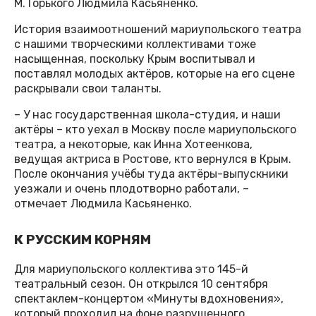
М. Горького Людмила Касьяненко.
История взаимоотношений мариупольского театра
с нашими творческими коллективами тоже
насыщенная, поскольку Крым воспитывал и
поставлял молодых актёров, которые на его сцене
раскрывали свои таланты.
– У нас государственная школа-студия, и наши
актёры – кто уехал в Москву после мариупольского
театра, а некоторые, как Инна Хотеенкова,
ведущая актриса в Ростове, кто вернулся в Крым.
После окончания учёбы туда актёры-выпускники
уезжали и очень плодотворно работали, –
отмечает Людмила Касьяненко.
К РУССКИМ КОРНЯМ
Для мариупольского коллектива это 145-й
театральный сезон. Он открылся 10 сентября
спектаклем-концертом «Минуты вдохновения»,
который проходил на фоне разрушенного