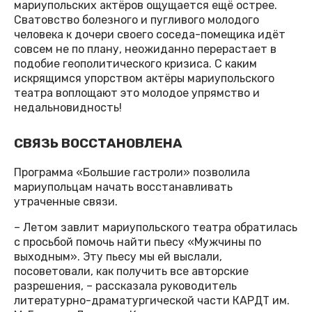
мариупольских актёров ощущается ещё острее.
Сватовство болезного и пугливого молодого
человека к дочери своего соседа-помещика идёт
совсем не по плану, неожиданно перерастает в
подобие геополитического кризиса. С каким
искрящимся упорством актёры мариупольского
театра воплощают это молодое упрямство и
недальновидность!
СВЯЗЬ ВОССТАНОВЛЕНА
Программа «Большие гастроли» позволила
мариупольцам начать восстанавливать
утраченные связи.
– Летом завлит мариупольского театра обратилась
с просьбой помочь найти пьесу «Мужчины по
выходным». Эту пьесу мы ей выслали,
посоветовали, как получить все авторские
разрешения, – рассказала руководитель
литературно-драматургической части КАРДТ им.