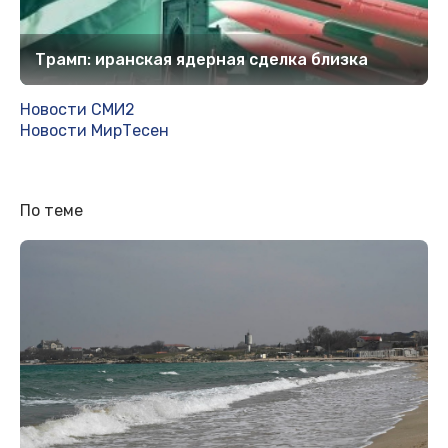
Трамп: иранская ядерная сделка близка
Новости СМИ2
Новости МирТесен
По теме