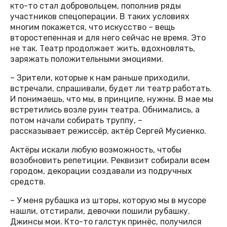
кто-то стал добровольцем, пополнив ряды
участников спецоперации. В таких условиях
многим покажется, что искусство – вещь
второстепенная и для него сейчас не время. Это
не так. Театр продолжает жить, вдохновлять,
заряжать положительными эмоциями.
– Зрители, которые к нам раньше приходили,
встречали, спрашивали, будет ли театр работать.
И понимаешь, что мы, в принципе, нужны. В мае мы
встретились возле руин театра. Обнимались, а
потом начали собирать труппу, –
рассказывает режиссёр, актёр Сергей Мусиенко.
Актёры искали любую возможность, чтобы
возобновить репетиции. Реквизит собирали всем
городом, декорации создавали из подручных
средств.
– У меня рубашка из шторы, которую мы в мусоре
нашли, отстирали, девочки пошили рубашку.
Джинсы мои. Кто-то галстук принёс, получился