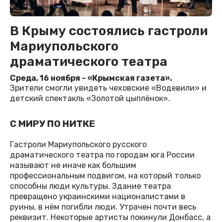
В Крыму состоялись гастроли
Мариупольского
драматического театра
Среда, 16 ноября - «Крымская газета».
Зрители смогли увидеть чеховские «Водевили» и
детский спектакль «Золотой цыплёнок».
С МИРУ ПО НИТКЕ
Гастроли Мариупольского русского
драматического театра по городам юга России
называют не иначе как большим
профессиональным подвигом, на который только
способны люди культуры. Здание театра
превращено украинскими националистами в
руины, в нём погибли люди. Утрачен почти весь
реквизит. Некоторые артисты покинули Донбасс, а