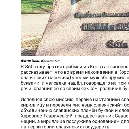
Фото: Иван Коваленко
В 860 году братья прибыли из Константинопол
рассказывает, что во время нахождения в Корс
славянских наречиях) учёный муж обнаружил 
буквами, и человека нашёл, говорящего на том 
речи, сравнил её со своим языком, различил бу
Исполняя свою миссию, первые наставники сла
кириллицу и перевели «на язык славянский» б
объединению славянских племён буквой и слов
Херсонес Таврический, предшественник Севас
нации, а кириллица послужила основанием для
на территории славянских государств.