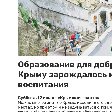
Образование для добр
Крыму зарождалось 
воспитания
Суббота, 12 июля - «Крымская газета».
Можно многое знать о Крыме, исходить его вдо
местах, но при этом и не задумываться о том,