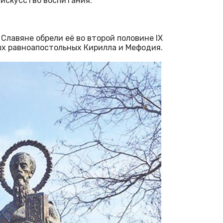
 искусство воспитания.
Славяне обрели её во второй половине IX
ых равноапостольных Кирилла и Мефодия.