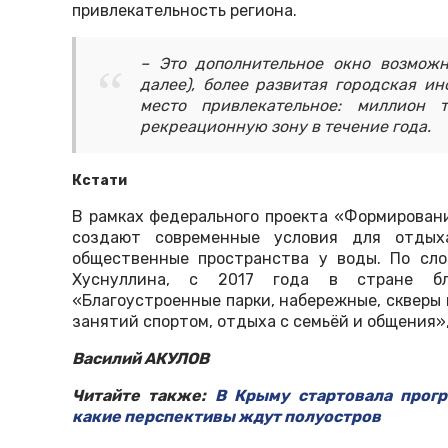
привлекательность региона.
– Это дополнительное окно возможн
далее), более развитая городская ин
место привлекательное: миллион 
рекреационную зону в течение года.
Кстати
В рамках федерального проекта «Формирован
создают современные условия для отдых
общественные пространства у воды. По сл
Хуснуллина, с 2017 года в стране бла
«Благоустроенные парки, набережные, скверы 
занятий спортом, отдыха с семьёй и общения»,
Василий АКУЛОВ
Читайте также:
В Крыму стартовала прог
какие перспективы ждут полуостров