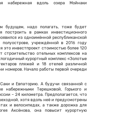
ая набережная вдоль озера Мойнаки
м будущем, надо полагать, тоже будет
ся построить в рамках инвестиционного
появился из одноимённой республиканской
 полуострове, учреждённой в 2016 году
я это инвестпроект стоимостью более 120
т строительство отельных комплексов на
углогодичный курортный комплекс «Золотые
гектаров пляжей и 18 отелей различной
ячи номеров. Начало работы первой очереди
Саки и Евпаторию. А будучи связанной с
е набережными Терешковой, Горького и
ссии – 24 километра. Предполагается, что
еходной, хотя вдоль неё и предусмотрены
тах и велосипедах, а также дорожка для
ргея Аксёнова, она повысит курортную