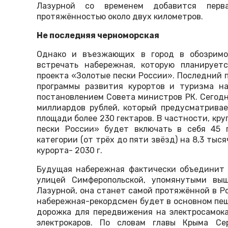
Лазурной со временем добавится перв
протяжённостью около двух километров.
Не последняя черноморская
Однако и въезжающих в город в обозримо
встречать набережная, которую планирует
проекта «Золотые пески России». Последний 
программы развития курортов и туризма на
постановлением Совета министров РК. Сегодн
миллиардов рублей, который предусматривае
площади более 230 гектаров. В частности, кр
пески России» будет включать в себя 45 
категории (от трёх до пяти звёзд) на 8,3 тыс
курорта- 2030 г.
Будущая набережная фактически объединит 
улицей Симферопольской, упомянутыми выш
Лазурной, она станет самой протяжённой в Ро
набережная-рекордсмен будет в основном пеш
дорожка для передвижения на электросамока
электрокаров. По словам главы Крыма Се