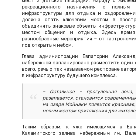
мест и детские площадки. Наряду с жильём
рекреационного назначения с полным
инфраструктуры для отдыха и оздоровлени
должна стать ключевым местом в простр
объединять знаковые объекты инфраструктур
местом общения и отдыха. Здесь время
разнообразные мероприятия – от гастрономич
под открытым небом.
Глава администрации Евпатории Алексан
набережной запланировано разместить один 
всего, речь о так называемом ресторане авто
в инфраструктуру будущего комплекса.
– Остальное – прогулочная зона,
развивается, становится современны
на озере Мойнаки появится красивая,
новым местом притяжения для жителей
Таким образом, к уже имеющимся в Евпа
Каламитского залива набережным им. Вале