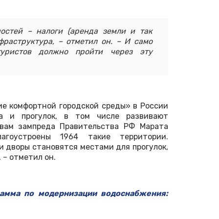
остей – налоги (аренда земли и так
фраструктура, – отметил он. – И само
туристов должно пройти через эту
ие комфортной городской среды» в России
а и прогулок, в том числе развивают
овам зампреда Правительства РФ Марата
гоустроены 1964 такие территории.
и дворы становятся местами для прогулок,
 – отметил он.
рамма по модернизации водоснабжения: