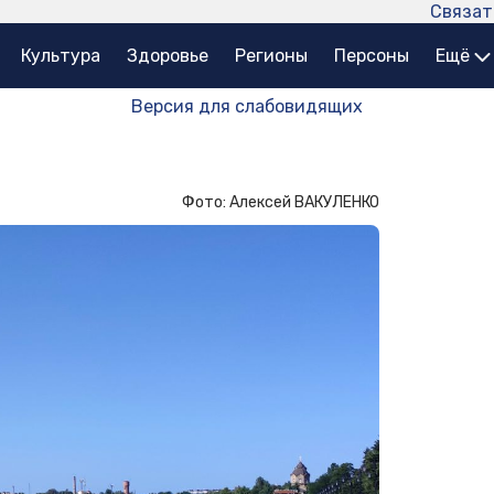
Связат
Культура
Здоровье
Регионы
Персоны
Ещё
Версия для слабовидящих
Фото: Алексей ВАКУЛЕНКО