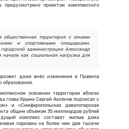
 предусмотрено проектом комплексного
я общественная территория с зонами
скими и спортивными площадками,
а городской администрации Александр
м начале как социальная нагрузка для
орсовет даже внёс изменения в Правила
о образования.
омплексном освоении территории вблизи
да глава Крыма Сергей Аксёнов подписал с
ом» и «Симферопольская девелоперская
екта общим объёмом 35 миллиардов рублей
удущий комплекс составят жилые дома
вневая парковка на более чем две тысячи