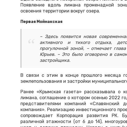
Появление вдоль лимана променадной зоны
освоения территории вокруг озера.
Первая Мойнакская
– Здесь появится новая современна
активного и тихого отдыха, дет
прогулочной зоной, – отмечает глав
Юрьев. – Это было оговорено в само
застройщика.
В связи с этим в конце прошлого месяца г
землепользования и застройки муниципальног
Ранее «Крымская газета» рассказывала о к
лимана, соглашение о котором осенью 2022 го
представителями компаний «Славянский д
компания». Реализацию инвестиционного про
сопровождает Корпорация развития РК. Б
различной этажности (от 6 до 14), многоуро