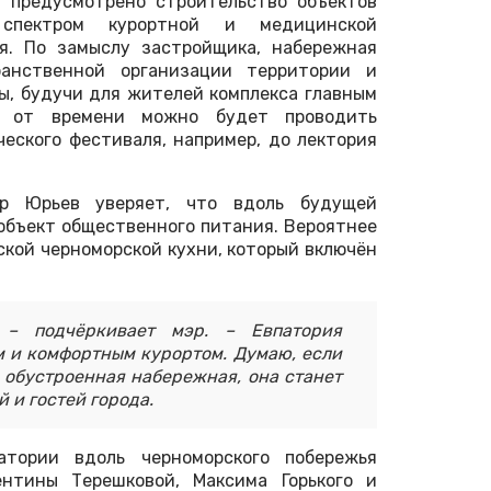
 предусмотрено строительство объектов
 спектром курортной и медицинской
я. По замыслу застройщика, набережная
анственной организации территории и
ы, будучи для жителей комплекса главным
 от времени можно будет проводить
еского фестиваля, например, до лектория
др Юрьев уверяет, что вдоль будущей
объект общественного питания. Вероятнее
рской черноморской кухни, который включён
 – подчёркивает мэр. – Евпатория
м и комфортным курортом. Думаю, если
 обустроенная набережная, она станет
 и гостей города.
тории вдоль черноморского побережья
нтины Терешковой, Максима Горького и