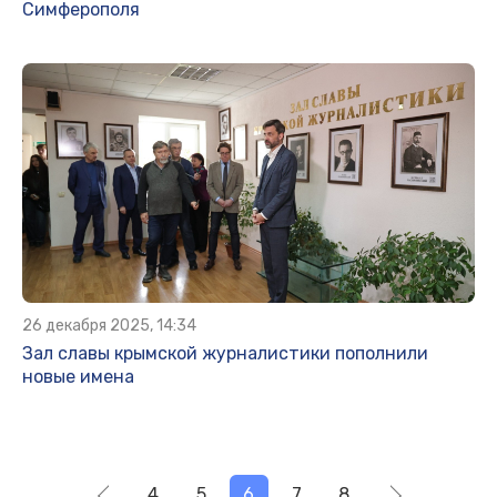
Симферополя
26 декабря 2025, 14:34
Зал славы крымской журналистики пополнили
новые имена
4
5
6
7
8