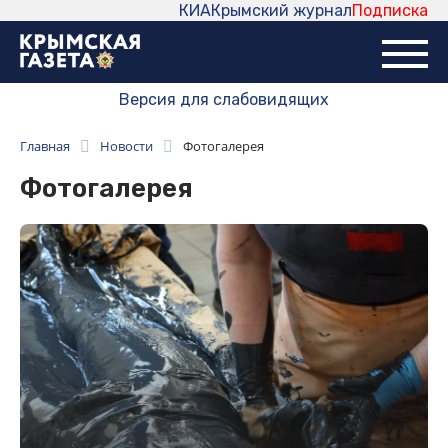
КИА
Крымский журнал
Подписка
Версия для слабовидящих
Главная
Новости
Фотогалерея
Фотогалерея