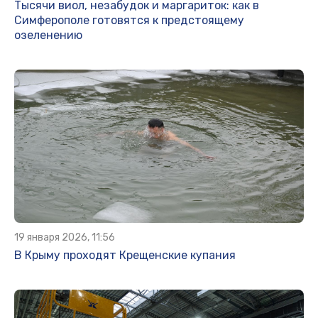
Тысячи виол, незабудок и маргариток: как в
Симферополе готовятся к предстоящему
озеленению
19 января 2026, 11:56
В Крыму проходят Крещенские купания