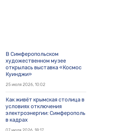
В Симферопольском
художественном музее
открылась выставка «Космос
Куинджи»
25 июля 2026, 10:02
Как живёт крымская столица в
условиях отключения
электроэнергии: Симферополь
в кадрах
07 июля 2026, 18:17