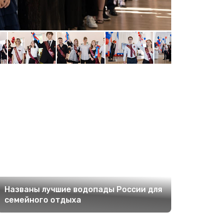
Фото: Михаил
Названы лучшие водопады России для
семейного отдыха