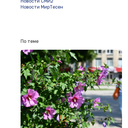
Новости СМИ2
Новости МирТесен
По теме