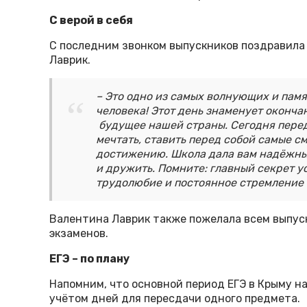
С верой в себя
С последним звонком выпускников поздравила
Лаврик.
– Это одно из самых волнующих и пам
человека! Этот день знаменует оконча
будущее нашей страны. Сегодня перед
мечтать, ставить перед собой самые с
достижению. Школа дала вам надёжны
и дружить. Помните: главный секрет ус
трудолюбие и постоянное стремление 
Валентина Лаврик также пожелала всем выпу
экзаменов.
ЕГЭ – по плану
Напомним, что основной период ЕГЭ в Крыму на
учётом дней для пересдачи одного предмета.