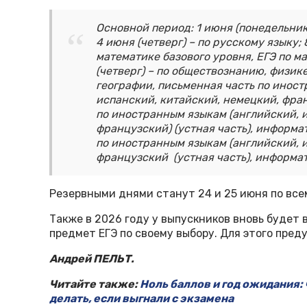
Основной период: 1 июня (понедельник
4 июня (четверг) – по русскому языку; 
математике базового уровня, ЕГЭ по м
(четверг) – по обществознанию, физике
географии, письменная часть по инос
испанский, китайский, немецкий, франц
по иностранным языкам (английский, 
французский) (устная часть), информат
по иностранным языкам (английский, 
французский (устная часть), информат
Резервными днями станут 24 и 25 июня по вс
Также в 2026 году у выпускников вновь будет
предмет ЕГЭ по своему выбору. Для этого пред
Андрей ПЕЛЬТ.
Читайте также:
Ноль баллов и год ожидания:
делать, если выгнали с экзамена