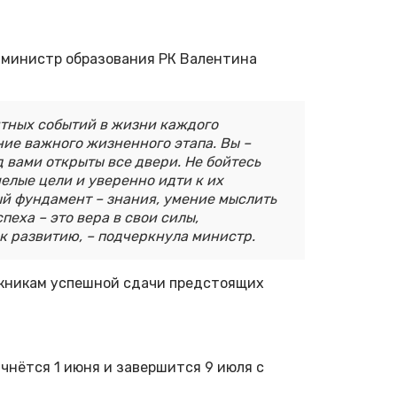
 министр образования РК Валентина
ятных событий в жизни каждого
ние важного жизненного этапа. Вы –
 вами открыты все двери. Не бойтесь
мелые цели и уверенно идти к их
й фундамент – знания, умение мыслить
пеха – это вера в свои силы,
к развитию, – подчеркнула министр.
скникам успешной сдачи предстоящих
чнётся 1 июня и завершится 9 июля с