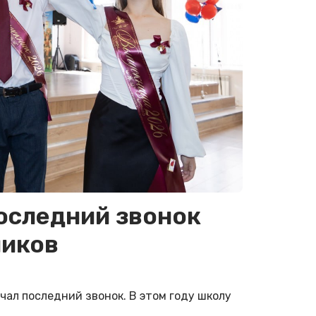
оследний звонок
ников
ал последний звонок. В этом году школу