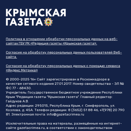
Политика в отношении обработки персональных данных на веб-
сайтах ГБУ РК «Редакция газеты «Крымская газета».
Согласие на обработку персональных данных пользователей Веб-
сайта.
Согласие на обработку персональных данных с помощью сервиса
«Яндекс.Метрика»
© 2000-2025 16+ Сайт зарегистрирован в Роскомнадзоре в
качестве сетевого издания 27.01.2017. Номер свидетельства - ЭЛ №
ФС 77 - 68430.
Учредитель: Государственное бюджетное учреждение Республики
Крым "Редакция газеты "Крымская газета". Главный редактор:
Гайдуков А.В.
Адрес редакции: 295015, Республика Крым, г. Симферополь, ул.
Козлова, д. 45А. Телефон редакции: 8 (3652) 51 88 46, +7(978) 20 790
81. Электронная почта:
info@gazetacrimea.ru
Исключительные права на материалы, размещённые на интернет-
сайте
gazetacrimea.ru
, в соответствии с законодательством