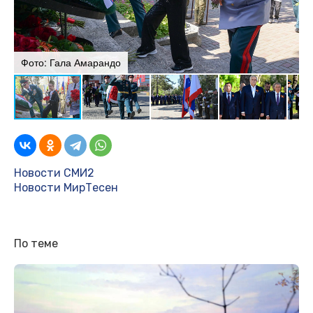
Фото: Гала Амарандо
Ф
Новости СМИ2
Новости МирТесен
По теме