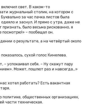
, включил свет. В каком-то
ати журнальный столик, на котором с
 Буквально за час пачка листов была
 одеяло и заснул. И прямо с утра, даже не
 признать, было весьма рискованно, я
е посмотрю!» – пообещал он.
дении о результате, а на четвёртый около
 показалось, сухой голос Кинелева.
т, – успокаивал себя. – Ну скажут пару
нием». Может, пошлют раз и навсегда…»
у нас хотел работать? Есть вакантная
таря.
– о политике, общественных организациях,
шей части техническая.