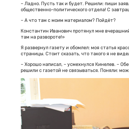
– Ладно. Пусть так и будет. Решили: пиши зая
общественно-политического отдела! С завтра
– А что там с моим материалом? Пойдёт?
Константин Иванович протянул мне вчерашний
там на развороте!»
Я развернул газету и обомлел: моя статья крас
страницы. Стоит сказать, что такого я не видел
– Хорошо написал, – усмехнулся Кинелев. – Об
решили с газетой не связываться. Поняли: мож