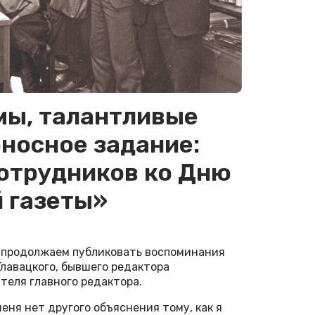
ы, талантливые
носное задание:
отрудников ко Дню
 газеты»
 продолжаем публиковать воспоминания
Главацкого, бывшего редактора
теля главного редактора.
меня нет другого объяснения тому, как я