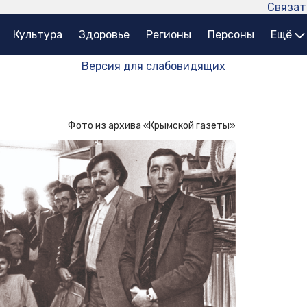
Связат
Культура
Здоровье
Регионы
Персоны
Ещё
Версия для слабовидящих
Фото из архива «Крымской газеты»