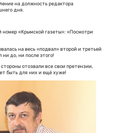
вление на должность редактора
шнего дня.
 номер «Крымской газеты»: «Посмотри
овалась на весь «подвал» второй и третьей
 ни до, ни после этого!
е стороны отозвали все свои претензии,
ет быть для них и ещё хуже!