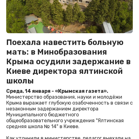
Поехала навестить больную
мать: в Минобразования
Крыма осудили задержание в
Киеве директора ялтинской
школы
Среда, 14 января - «Крымская газета».
Министерство образования, науки и молодёжи
Крыма выражает глубокую озабоченность в связи с
незаконным задержанием директора
Муниципального бюджетного
общеобразовательного учреждения "Ялтинская
средняя школа № 14" в Киеве.
Как уточнили в министерстве, педагог выехали на