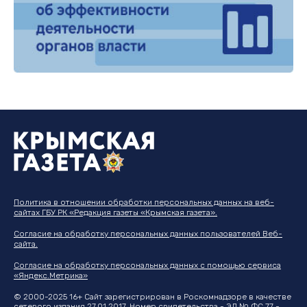
Политика в отношении обработки персональных данных на веб-
сайтах ГБУ РК «Редакция газеты «Крымская газета».
Согласие на обработку персональных данных пользователей Веб-
сайта.
Согласие на обработку персональных данных с помощью сервиса
«Яндекс.Метрика»
© 2000-2025 16+ Сайт зарегистрирован в Роскомнадзоре в качестве
сетевого издания 27.01.2017. Номер свидетельства - ЭЛ № ФС 77 -