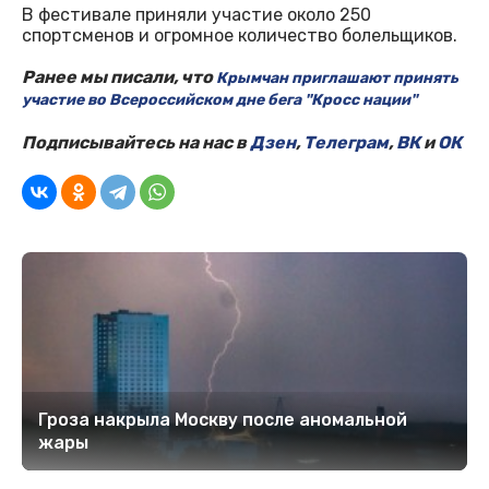
В фестивале приняли участие около 250
спортсменов и огромное количество болельщиков.
Ранее мы писали, что
Крымчан приглашают принять
участие во Всероссийском дне бега "Кросс нации"
Подписывайтесь на нас в
Дзен
,
Телеграм
,
ВК
и
ОК
Гроза накрыла Москву после аномальной
жары