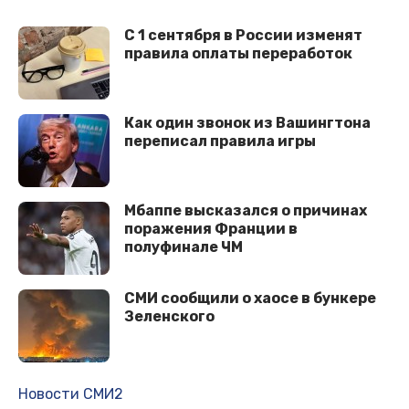
С 1 сентября в России изменят
правила оплаты переработок
Как один звонок из Вашингтона
переписал правила игры
Мбаппе высказался о причинах
поражения Франции в
полуфинале ЧМ
СМИ сообщили о хаосе в бункере
Зеленского
Новости СМИ2