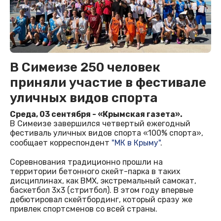
В Симеизе 250 человек
приняли участие в фестивале
уличных видов спорта
Среда, 03 сентября - «Крымская газета».
В Симеизе завершился четвертый ежегодный
фестиваль уличных видов спорта «100% спорта»,
сообщает корреспондент
"МК в Крыму"
.
Соревнования традиционно прошли на
территории бетонного скейт-парка в таких
дисциплинах, как BMX, экстремальный самокат,
баскетбол 3х3 (стритбол). В этом году впервые
дебютировал скейтбординг, который сразу же
привлек спортсменов со всей страны.