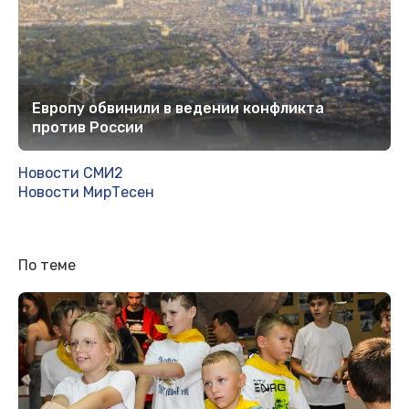
Европу обвинили в ведении конфликта
против России
Новости СМИ2
Новости МирТесен
По теме