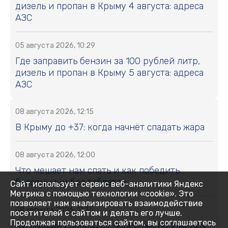
дизель и пропан в Крыму 4 августа: адреса
АЗС
05 августа 2026, 10:29
Где заправить бензин за 100 рублей литр,
дизель и пропан в Крыму 5 августа: адреса
АЗС
08 августа 2026, 12:15
В Крыму до +37: когда начнёт спадать жара
08 августа 2026, 12:00
Что мешает нам спать и как победить
бессонницу без таблеток
Сайт использует сервис веб-аналитики Яндекс
Метрика с помощью технологии «cookie». Это
позволяет нам анализировать взаимодействие
08 августа 2026, 11:35
посетителей с сайтом и делать его лучше.
Продолжая пользоваться сайтом, вы соглашаетесь
Хуснуллин сообщил о переломе положения