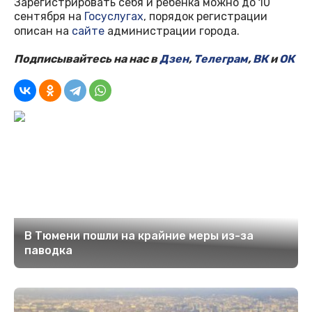
Зарегистрировать себя и ребёнка можно до 10
сентября на
Госуслугах
, порядок регистрации
описан на
сайте
администрации города.
Подписывайтесь на нас в
Дзен
,
Телеграм
,
ВК
и
ОК
В Тюмени пошли на крайние меры из-за
паводка