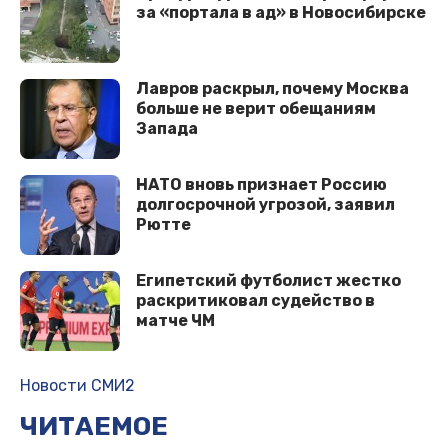
за «портала в ад» в Новосибирске
Лавров раскрыл, почему Москва
больше не верит обещаниям
Запада
НАТО вновь признает Россию
долгосрочной угрозой, заявил
Рютте
Египетский футболист жестко
раскритиковал судейство в
матче ЧМ
Новости СМИ2
ЧИТАЕМОЕ