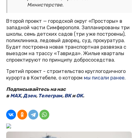
Министерстве.
Второй проект — городской округ «Просторы» в
западной части Симферополя. Запланированы три
школы, семь детских садов (три уже построены),
поликлиника, ледовый дворец, суд, прокуратура.
Будет построена новая транспортная развязка с
выездом на трассу «Таврида». Жилые кварталы
спроектируют по принципу добрососедства.
Третий проект - строительство круглогодичного
курорта в Коктебеле, о котором
мы писали ранее
.
Подписывайтесь на нас
в
MAX
,
Дзен
,
Телеграм
,
ВК
и
ОК
.