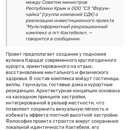
между Советом министров
Республики Крым и ООО "СЗ "Форум-
чайка" (группа компаний СДК) о
реализации инвестиционного проекта
"Мультиформатный рекреационный
комплекс в пгт Коктебель», —
говорится в сообщении.
Проект предполагает создание у подножия
вулкана Карадаг современного круглогодичного
курорта, ориентированного на отдых,
восстановление ментального и физического
здоровья. В состав комплекса войдут гостиницы,
виллы, таунхаусы, гостевые дома и курортные
резиденции. Архитектурная концепция основана
на каскадном принципе застройки,
интегрированной в рельеф местности, что
позволяет сохранить визуальную лёгкость и
избежать эффекта плотной высотной застройки.
Философия проекта строится вокруг сохранения
локальной идентичности Коктебеля, его