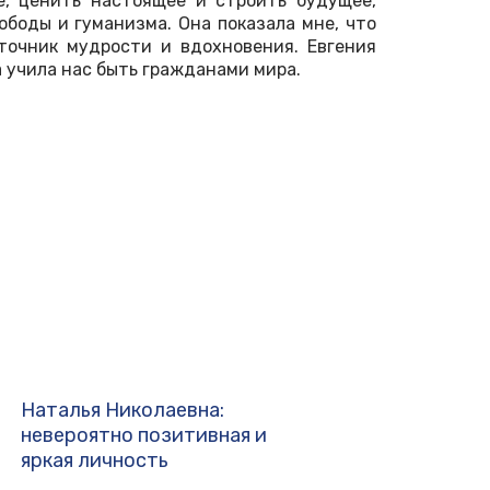
е, ценить настоящее и строить будущее,
ободы и гуманизма. Она показала мне, что
сточник мудрости и вдохновения. Евгения
а учила нас быть гражданами мира.
Наталья Николаевна:
невероятно позитивная и
яркая личность