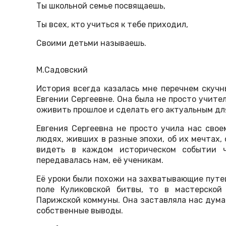
Ты школьной семье посвящаешь,
Ты всех, кто учиться к тебе приходил,
Своими детьми называешь.
М.Садовский
История всегда казалась мне перечнем скучны
Евгении Сергеевне. Она была не просто учите
оживить прошлое и сделать его актуальным дл
Евгения Сергеевна не просто учила нас свое
людях, живших в разные эпохи, об их мечтах,
видеть в каждом историческом событии ч
передавалась нам, её ученикам.
Её уроки были похожи на захватывающие путе
поле Куликовской битвы, то в мастерской
Парижской коммуны. Она заставляла нас дума
собственные выводы.