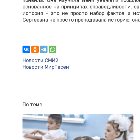
привила. Она научила меня уважать прошло
основанное на принципах справедливости, св
история – это не просто набор фактов, а и
Сергеевна не просто преподавала историю, он
Новости СМИ2
Новости МирТесен
По теме