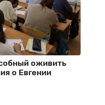
особный оживить
ия о Евгении