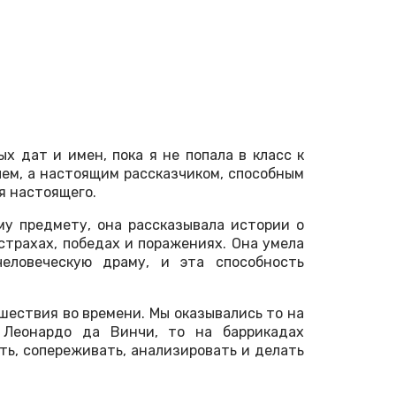
х дат и имен, пока я не попала в класс к
лем, а настоящим рассказчиком, способным
я настоящего.
му предмету, она рассказывала истории о
 страхах, победах и поражениях. Она умела
еловеческую драму, и эта способность
шествия во времени. Мы оказывались то на
 Леонардо да Винчи, то на баррикадах
ть, сопереживать, анализировать и делать