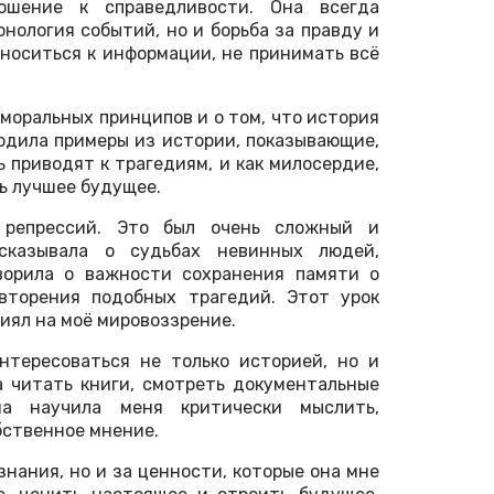
шение к справедливости. Она всегда
онология событий, но и борьба за правду и
тноситься к информации, не принимать всё
 моральных принципов и о том, что история
водила примеры из истории, показывающие,
 приводят к трагедиям, и как милосердие,
ь лучшее будущее.
репрессий. Это был очень сложный и
ссказывала о судьбах невинных людей,
ворила о важности сохранения памяти о
вторения подобных трагедий. Этот урок
лиял на моё мировоззрение.
нтересоваться не только историей, но и
а читать книги, смотреть документальные
а научила меня критически мыслить,
бственное мнение.
знания, но и за ценности, которые она мне