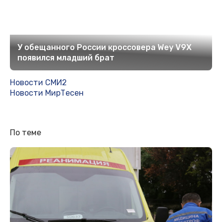
У обещанного России кроссовера Wey V9X
появился младший брат
Новости СМИ2
Новости МирТесен
По теме