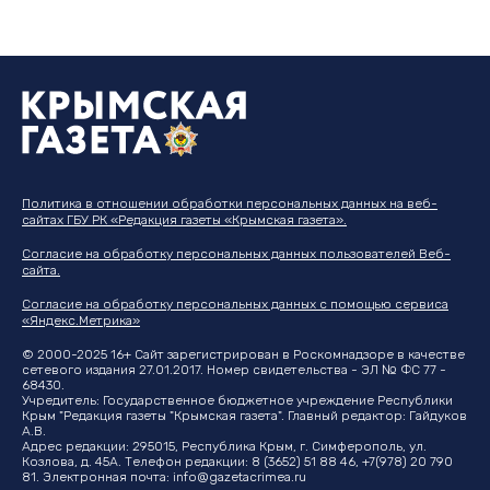
Политика в отношении обработки персональных данных на веб-
сайтах ГБУ РК «Редакция газеты «Крымская газета».
Согласие на обработку персональных данных пользователей Веб-
сайта.
Согласие на обработку персональных данных с помощью сервиса
«Яндекс.Метрика»
© 2000-2025 16+ Сайт зарегистрирован в Роскомнадзоре в качестве
сетевого издания 27.01.2017. Номер свидетельства - ЭЛ № ФС 77 -
68430.
Учредитель: Государственное бюджетное учреждение Республики
Крым "Редакция газеты "Крымская газета". Главный редактор: Гайдуков
А.В.
Адрес редакции: 295015, Республика Крым, г. Симферополь, ул.
Козлова, д. 45А. Телефон редакции: 8 (3652) 51 88 46, +7(978) 20 790
81. Электронная почта:
info@gazetacrimea.ru