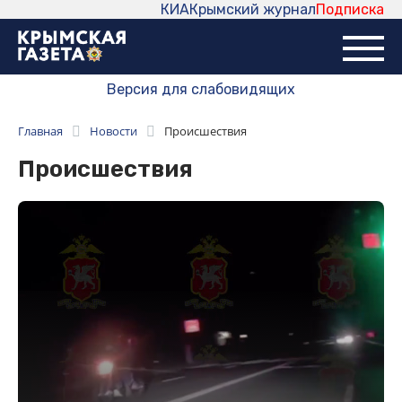
КИА
Крымский журнал
Подписка
Версия для слабовидящих
Главная
Новости
Происшествия
Происшествия