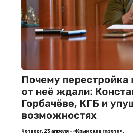
Почему перестройка н
от неё ждали: Конста
Горбачёве, КГБ и уп
возможностях
Четверг, 23 апреля - «Крымская газета».