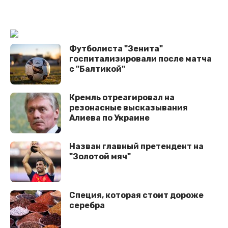
Футболиста "Зенита"
госпитализировали после матча
с "Балтикой"
Кремль отреагировал на
резонасные высказывания
Алиева по Украине
Назван главный претендент на
"Золотой мяч"
Специя, которая стоит дороже
серебра