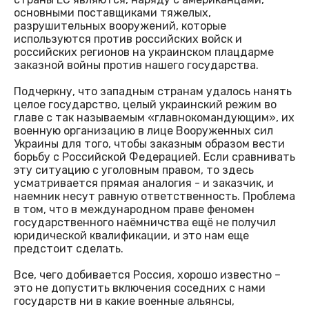
основными поставщиками тяжелых,
разрушительных вооружений, которые
используются против российских войск и
российских регионов на украинском плацдарме
заказной войны против нашего государства.
Подчеркну, что западным странам удалось нанять
целое государство, целый украинский режим во
главе с так называемым «главнокомандующим», их
военную организацию в лице Вооруженных сил
Украины для того, чтобы заказным образом вести
борьбу с Российской Федерацией. Если сравнивать
эту ситуацию с уголовным правом, то здесь
усматривается прямая аналогия - и заказчик, и
наемник несут равную ответственность. Проблема
в том, что в международном праве феномен
государственного наёмничства ещё не получил
юридической квалификации, и это нам еще
предстоит сделать.
Все, чего добивается Россия, хорошо известно –
это не допустить включения соседних с нами
государств ни в какие военные альянсы,