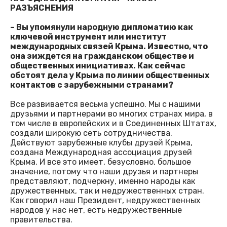
РАЗЪЯСНЕНИЯ
– Вы упомянули народную дипломатию как
ключевой инструмент или институт
международных связей Крыма. Известно, что
она зиждется на гражданском обществе и
общественных инициативах. Как сейчас
обстоят дела у Крыма по линии общественных
контактов с зарубежными странами?
Все развивается весьма успешно. Мы с нашими
друзьями и партнерами во многих странах мира, в
том числе в европейских и в Соединенных Штатах,
создали широкую сеть сотрудничества.
Действуют зарубежные клубы друзей Крыма,
создана Международная ассоциация друзей
Крыма. И все это имеет, безусловно, большое
значение, потому что наши друзья и партнеры
представляют, подчеркну, именно народы как
дружественных, так и недружественных стран.
Как говорил наш Президент, недружественных
народов у нас нет, есть недружественные
правительства.