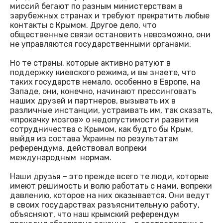
миссий бегают по разным министерствам в
зарубежных странах и требуют прекратить любые
контакты с Крымом. Другое дело, что
общественные связи остановить невозможно, они
не управляются государственными органами.
Но те страны, которые активно ратуют в
поддержку киевского режима, и вы знаете, что
таких государств немало, особенно в Европе, на
Западе, они, конечно, начинают прессинговать
наших друзей и партнеров, вызывать их в
различные инстанции, устраивать им, так сказать,
«прокачку мозгов» о недопустимости развития
сотрудничества с Крымом, как будто бы Крым,
выйдя из состава Украины по результатам
референдума, действовал вопреки
международным нормам.
Наши друзья – это прежде всего те люди, которые
имеют решимость и волю работать с нами, вопреки
давлению, которое на них оказывается. Они ведут
в своих государствах разъяснительную работу,
объясняют, что наш крымский референдум