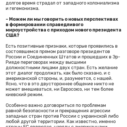
долгое время страдал от западного колониализма
и гегемонизма.
– Можем ли мы говорить о новых перспективах
в формировании справедливого
мироустройства с приходом нового президента
США?
Есть позитивные признаки, которые проявились в
состоявшемся прямом разговоре президентов
России и Соединенных Штатов и прошедших в Эр-
Рияде переговорах между высшими
должностными лицами двух стран. Есть желание
этот диалог продолжать, как было сказано, и с
американской стороны, и, разумеется, с нашей.
Ясно, что в это двустороннее общение никто не
может вмешиваться, ни Евросоюз, ни тем более
киевский режим.
Особенно важно договориться по проблемам
равной безопасности и прекращения агрессии
западных стран против России с украинской либо
любой другой территории. Как известно, именно
страны ЕС являются, наряду с американцами,