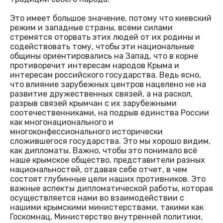
Это имеет большое значение, потому что киевский
режим и западные страны, всеми силами
стремятся оторвать этих людей от их родины и
содействовать тому, чтобы эти национальные
общины ориентировались на Запад, что в корне
противоречит интересам народов Крыма и
интересам российского государства. Ведь ясно,
что влияние зарубежных центров нацелено не на
развитие дружественных связей, а на раскол,
разрыв связей крымчан с их зарубежными
соотечественниками, на подрыв единства России
как многонационального и
многоконфессионального исторически
сложившегося государства. Это мы хорошо видим,
как дипломаты. Важно, чтобы это понимало всё
наше крымское общество, представители разных
национальностей, отдавая себе отчет, в чем
состоят глубинные цели наших противников. Это
важные аспекты дипломатической работы, которая
осуществляется нами во взаимодействии с
нашими крымскими министерствами, такими как
Госкомнац, Министерство внутренней политики,