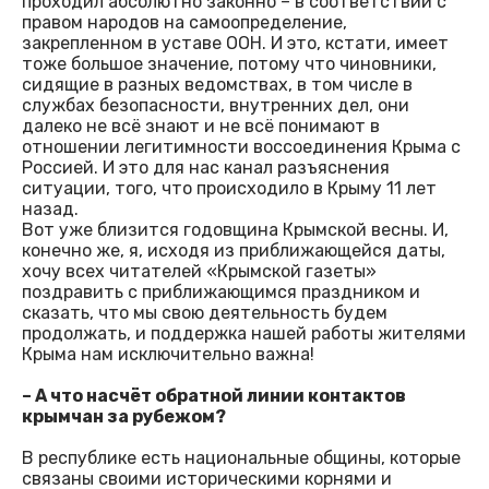
проходил абсолютно законно – в соответствии с
правом народов на самоопределение,
закрепленном в уставе ООН. И это, кстати, имеет
тоже большое значение, потому что чиновники,
сидящие в разных ведомствах, в том числе в
службах безопасности, внутренних дел, они
далеко не всё знают и не всё понимают в
отношении легитимности воссоединения Крыма с
Россией. И это для нас канал разъяснения
ситуации, того, что происходило в Крыму 11 лет
назад.
Вот уже близится годовщина Крымской весны. И,
конечно же, я, исходя из приближающейся даты,
хочу всех читателей «Крымской газеты»
поздравить с приближающимся праздником и
сказать, что мы свою деятельность будем
продолжать, и поддержка нашей работы жителями
Крыма нам исключительно важна!
– А что насчёт обратной линии контактов
крымчан за рубежом?
В республике есть национальные общины, которые
связаны своими историческими корнями и