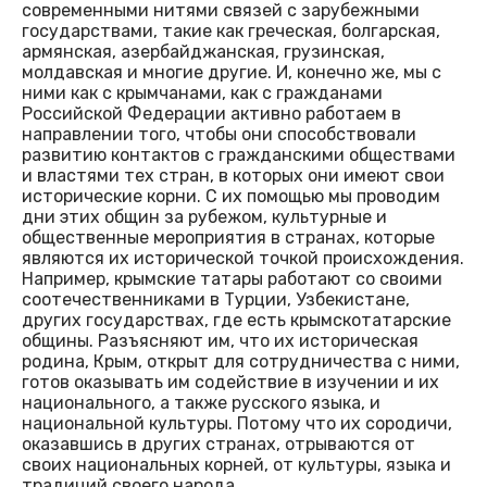
современными нитями связей с зарубежными
государствами, такие как греческая, болгарская,
армянская, азербайджанская, грузинская,
молдавская и многие другие. И, конечно же, мы с
ними как с крымчанами, как с гражданами
Российской Федерации активно работаем в
направлении того, чтобы они способствовали
развитию контактов с гражданскими обществами
и властями тех стран, в которых они имеют свои
исторические корни. С их помощью мы проводим
дни этих общин за рубежом, культурные и
общественные мероприятия в странах, которые
являются их исторической точкой происхождения.
Например, крымские татары работают со своими
соотечественниками в Турции, Узбекистане,
других государствах, где есть крымскотатарские
общины. Разъясняют им, что их историческая
родина, Крым, открыт для сотрудничества с ними,
готов оказывать им содействие в изучении и их
национального, а также русского языка, и
национальной культуры. Потому что их сородичи,
оказавшись в других странах, отрываются от
своих национальных корней, от культуры, языка и
традиций своего народа.