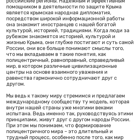
российские регионы. Надежным и эффективным
помощником в деятельности по защите Крыма
является крымская народная дипломатия,
посредством широкой информационной работы
она знакомит иностранцев с нашей богатой
культурой, историей, традициями. Когда люди за
рубежом знакомятся историей, культурой и
жизнью Крыма, они глубже постигают и суть самой
России, они все больше понимают смыслы того,
что мы вкладываем в такие понятия, как
полицентричный, равноправный, справедливый
мир, в котором различные цивилизационные
центры на основе взаимного уважения и
равенства гармонично сотрудничают друг с
другом.
Мы ведь к такому миру стремимся и предлагаем
международному сообществу ту модель, которая
внутри нашей страны уже многими веками
испытана. Ведь именно так, руководствуясь этими
принципами, живут друг с другом народы России.
При этом мы понимаем, что формирование
полицентричного мира – это длительный и
трудный процесс, особенно после того, как мир