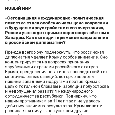
НОВЫЙ МИР
-Сегодняшняя международно-политическая
повестка стала особенно насыщена вопросами
о будущем мироустройстве и его очертаниях,
Россия уже ведёт прямые переговоры об этом с
Западом. Как выглядит крымское направление
в российской дипломатии?
Прежде всего хочу подчеркнуть, что российская
дипломатия уделяет Крыму особое внимание. Оно
концентрируется на вопросах признания
зарубежными странами российского статуса
Крыма, преодоления негативных последствий тех
многочисленных санкций, которые введены
нашими западными недругами против Крыма с
целью тотальной блокады и изоляции полуострова
и недопущения развития международного
сотрудничества республики. Подчеркну, что
нашим противникам за 11 лет так и не удалось
добиться значимых результатов. Крым живет и
развивается ничуть не хуже, чем другие