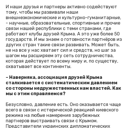
И наши друзья и партнеры активно содействуют
тому, чтобы мы развивали наши
внешнеэкономические и культурно-гуманитарные,
- научные, образовательные, спортивные и прочие
связи нашей республики с теми странами, где
работают клубы друзей Крыма. А это уже более 50
государств. И мы знаем о готовности партнёров из
других стран такие связи развивать. Может быть,
не на все у нас хватает сил и средств, но шаг за
шагом мы расширяем эту сеть сотрудничества,
которая действует по всему миру и, по существу,
охватывает все континенты.
– Наверняка, ассоциация друзей Крыма
сталкивается с систематическим давлением
со стороны недружественных нам властей. Как
мы с этим справляемся?
Безусловно, давление есть. Оно оказывается чаще
всего в связи с истерической реакцией киевского
режима на любые намерения зарубежных
партнеров выстраивать связи с Крымом.
Представители украинских дипломатических