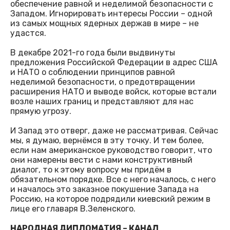
обеспечение равной и неделимой безопасности с
Западом. Игнорировать интересы России – одной
из самых мощных ядерных держав в мире – не
удастся.
В декабре 2021-го года были выдвинуты
предложения Российской Федерации в адрес США
и НАТО о соблюдении принципов равной
неделимой безопасности, о предотвращении
расширения НАТО и выводе войск, которые встали
возле наших границ и представляют для нас
прямую угрозу.
И Запад это отверг, даже не рассматривая. Сейчас
мы, я думаю, вернёмся в эту точку. И тем более,
если нам американское руководство говорит, что
они намерены вести с нами конструктивный
диалог, то к этому вопросу мы придём в
обязательном порядке. Все с него началось, с него
и началось это заказное покушение Запада на
Россию, на которое подрядили киевский режим в
лице его главаря В.Зеленского.
НАРОДНАЯ ДИПЛОМАТИЯ – КАНАЛ