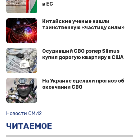
в ЕС
Китайские ученые нашли
таинственную «частицу силы»
Осудивший СВО рэпер Slimus
купил дорогую квартиру в США
На Украине сделали прогноз об
окончании СВО
Новости СМИ2
ЧИТАЕМОЕ