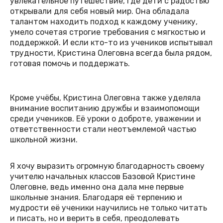
увлекательное путешествие, где дети с радостью
открывали для себя новый мир. Она обладала
талантом находить подход к каждому ученику,
умело сочетая строгие требования с мягкостью и
поддержкой. И если кто-то из учеников испытывал
трудности, Кристина Олеговна всегда была рядом,
готовая помочь и поддержать.
Кроме учёбы, Кристина Олеговна также уделяла
внимание воспитанию дружбы и взаимопомощи
среди учеников. Её уроки о доброте, уважении и
ответственности стали неотъемлемой частью
школьной жизни.
Я хочу выразить огромную благодарность своему
учителю начальных классов Базовой Кристине
Олеговне, ведь именно она дала мне первые
школьные знания. Благодаря её терпению и
мудрости её ученики научились не только читать
и писать, но и верить в себя, преодолевать