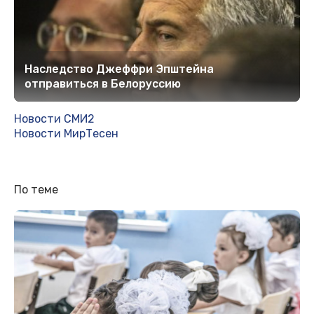
Наследство Джеффри Эпштейна
отправиться в Белоруссию
Новости СМИ2
Новости МирТесен
По теме