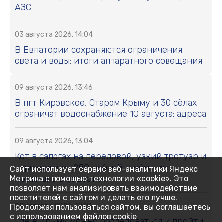
АЗС
03 августа 2026, 14:04
В Евпатории сохраняются ограничения
света и воды: итоги аппаратного совещания
09 августа 2026, 13:46
В пгт Кировское, Старом Крыму и 30 сёлах
ограничат водоснабжение 10 августа: адреса
09 августа 2026, 13:04
Кот в сапогах на передовой, узкий тротуар и
паровозик за 250 рублей: о чём пишут
Сайт использует сервис веб-аналитики Яндекс
крымчане в соцсетях
Метрика с помощью технологии «cookie». Это
позволяет нам анализировать взаимодействие
посетителей с сайтом и делать его лучше.
09 августа 2026, 12:06
Продолжая пользоваться сайтом, вы соглашаетесь
с использованием файлов cookie
Где в Крыму можно обследоваться и пройти