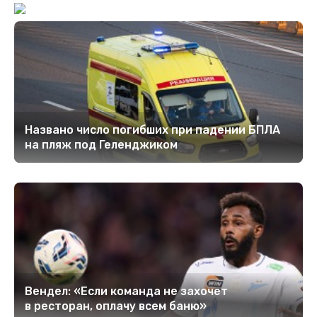
Названо число погибших при падении БПЛА
на пляж под Геленджиком
Вендел: «Если команда не захочет
в ресторан, оплачу всем баню»