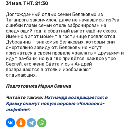
31 мая, ТНТ, 21:30
Долгожданный отдых семьи Беляковых из
Таганрога закончился, даже не начавшись: из?за
ошибки главы семьи отель забронирован на
следующий год, а обратный вылет ещё не скоро.
Именно в этот момент в гостинице появляются
Дубравины – знакомые Беляковых, которым они
смертельно завидуют. Беляковы не могут
признаться в своём провале «заклятым друзьям» и
идут ва-банк: ночуя где придётся, каждое утро
Сергей, его жена Света и сын Андрей
возвращаются в отель и изображают
отдыхающих.
Подготовила Мария Савина
Читайте также:
Ихтиандр возвращается: в
Крыму снимут новую версию «Человека-
амфибии»