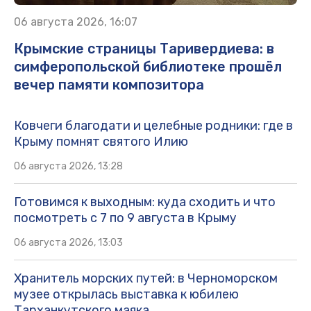
06 августа 2026, 16:07
Крымские страницы Таривердиева: в
симферопольской библиотеке прошёл
вечер памяти композитора
Ковчеги благодати и целебные родники: где в
Крыму помнят святого Илию
06 августа 2026, 13:28
Готовимся к выходным: куда сходить и что
посмотреть с 7 по 9 августа в Крыму
06 августа 2026, 13:03
Хранитель морских путей: в Черноморском
музее открылась выставка к юбилею
Тарханкутского маяка