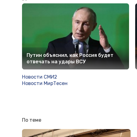
Путин объяснил, как Россия будет
отвечать на удары ВСУ
Новости СМИ2
Новости МирТесен
По теме