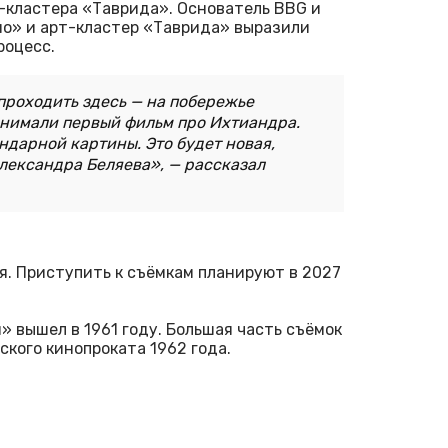
т-кластера «Таврида». Основатель BBG и
но» и арт-кластер «Таврида» выразили
роцесс.
проходить здесь — на побережье
 снимали первый фильм про Ихтиандра.
ндарной картины. Это будет новая,
лександра Беляева», — рассказал
я. Приступить к съёмкам планируют в 2027
 вышел в 1961 году. Большая часть съёмок
ского кинопроката 1962 года.