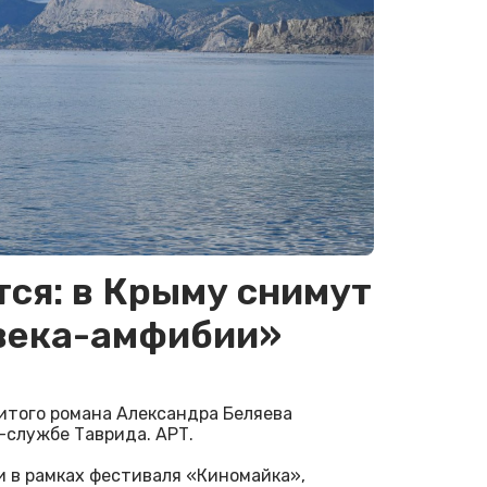
ся: в Крыму снимут
века-амфибии»
итого романа Александра Беляева
-службе Таврида. АРТ.
 в рамках фестиваля «Киномайка»,