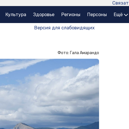
Связат
Культура
Здоровье
Регионы
Персоны
Ещё
Версия для слабовидящих
Фото: Гала Амарандо