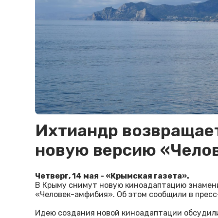
Ихтиандр возвращает
новую версию «Чело
Четверг, 14 мая - «Крымская газета».
В Крыму снимут новую киноадаптацию знамен
«Человек-амфибия». Об этом сообщили в пресс
Идею создания новой киноадаптации обсудили