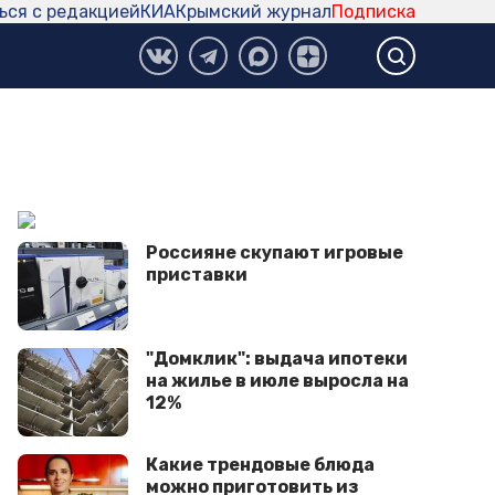
ься с редакцией
КИА
Крымский журнал
Подписка
Россияне скупают игровые
приставки
"Домклик": выдача ипотеки
на жилье в июле выросла на
12%
Какие трендовые блюда
можно приготовить из