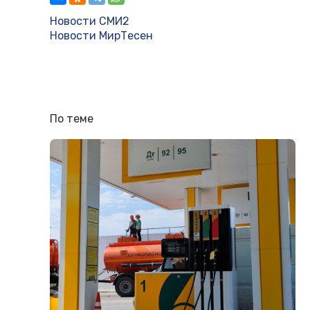
Новости СМИ2
Новости МирТесен
По теме