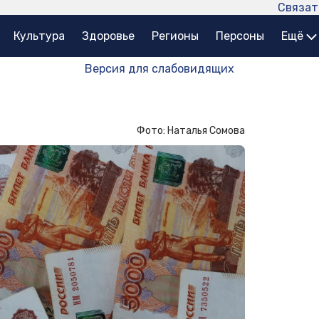
Связат
Культура
Здоровье
Регионы
Персоны
Ещё
Версия для слабовидящих
Фото: Наталья Сомова