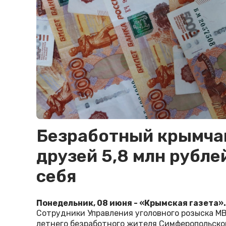
Безработный крымча
друзей 5,8 млн рубле
себя
Понедельник, 08 июня - «Крымская газета».
Сотрудники Управления уголовного розыска М
летнего безработного жителя Симферопольског