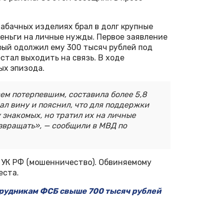
абачных изделиях брал в долг крупные
деньги на личные нужды. Первое заявление
рый одолжил ему 300 тысяч рублей под
стал выходить на связь. В ходе
ых эпизода.
ем потерпевшим, составила более 5,8
л вину и пояснил, что для поддержки
 знакомых, но тратил их на личные
звращать», — сообщили в МВД по
59 УК РФ (мошенничество). Обвиняемому
еста.
рудникам ФСБ свыше 700 тысяч рублей