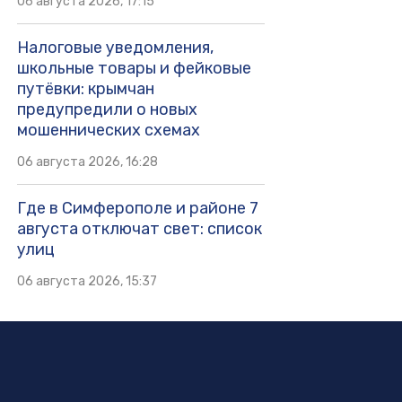
06 августа 2026, 17:15
Налоговые уведомления,
школьные товары и фейковые
путёвки: крымчан
предупредили о новых
мошеннических схемах
06 августа 2026, 16:28
Где в Симферополе и районе 7
августа отключат свет: список
улиц
06 августа 2026, 15:37