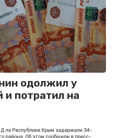
нин одолжил у
й и потратил на
ВД по Республике Крым задержали 34-
о района. Об этом сообщили в пресс-