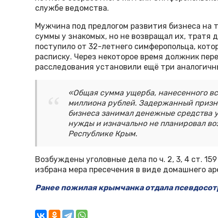
службе ведомства.
Мужчина под предлогом развития бизнеса на т
суммы у знакомых, но не возвращал их, тратя 
поступило от 32-летнего симферопольца, кото
расписку. Через некоторое время должник пере
расследования установили ещё три аналогичн
«Общая сумма ущерба, нанесенного вс
миллиона рублей. Задержанный призна
бизнеса занимал денежные средства у
нужды и изначально не планировал во
Республике Крым.
Возбуждены уголовные дела по ч. 2, 3, 4 ст. 1
избрана мера пресечения в виде домашнего ар
Ранее пожилая крымчанка отдала псевдосот