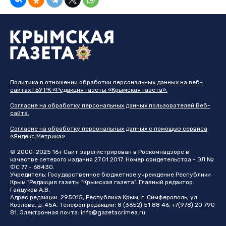
Политика в отношении обработки персональных данных на веб-
сайтах ГБУ РК «Редакция газеты «Крымская газета».
Согласие на обработку персональных данных пользователей Веб-
сайта.
Согласие на обработку персональных данных с помощью сервиса
«Яндекс.Метрика»
© 2000-2025 16+ Сайт зарегистрирован в Роскомнадзоре в
качестве сетевого издания 27.01.2017. Номер свидетельства - ЭЛ №
ФС 77 - 68430.
Учредитель: Государственное бюджетное учреждение Республики
Крым "Редакция газеты "Крымская газета". Главный редактор:
Гайдуков А.В.
Адрес редакции: 295015, Республика Крым, г. Симферополь, ул.
Козлова, д. 45А. Телефон редакции: 8 (3652) 51 88 46, +7(978) 20 790
81. Электронная почта:
info@gazetacrimea.ru