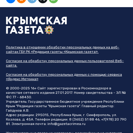
Политика в отношении обработки персональных данных на веб-
сайтах ГБУ РК «Редакция газеты «Крымская газета».
Согласие на обработку персональных данных пользователей Веб-
сайта.
Согласие на обработку персональных данных с помощью сервиса
«Яндекс.Метрика»
© 2000-2025 16+ Сайт зарегистрирован в Роскомнадзоре в
качестве сетевого издания 27.01.2017. Номер свидетельства - ЭЛ №
ФС 77 - 68430.
Учредитель: Государственное бюджетное учреждение Республики
Крым "Редакция газеты "Крымская газета". Главный редактор:
Гайдуков А.В.
Адрес редакции: 295015, Республика Крым, г. Симферополь, ул.
Козлова, д. 45А. Телефон редакции: 8 (3652) 51 88 46, +7(978) 20 790
81. Электронная почта:
info@gazetacrimea.ru