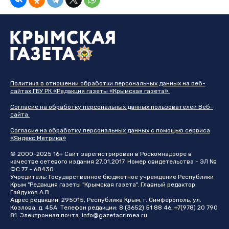
Политика в отношении обработки персональных данных на веб-
сайтах ГБУ РК «Редакция газеты «Крымская газета».
Согласие на обработку персональных данных пользователей Веб-
сайта.
Согласие на обработку персональных данных с помощью сервиса
«Яндекс.Метрика»
© 2000-2025 16+ Сайт зарегистрирован в Роскомнадзоре в
качестве сетевого издания 27.01.2017. Номер свидетельства - ЭЛ №
ФС 77 - 68430.
Учредитель: Государственное бюджетное учреждение Республики
Крым "Редакция газеты "Крымская газета". Главный редактор:
Гайдуков А.В.
Адрес редакции: 295015, Республика Крым, г. Симферополь, ул.
Козлова, д. 45А. Телефон редакции: 8 (3652) 51 88 46, +7(978) 20 790
81. Электронная почта:
info@gazetacrimea.ru