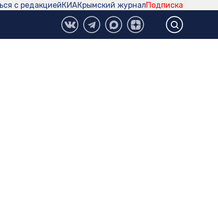
ься с редакцией
КИА
Крымский журнал
Подписка