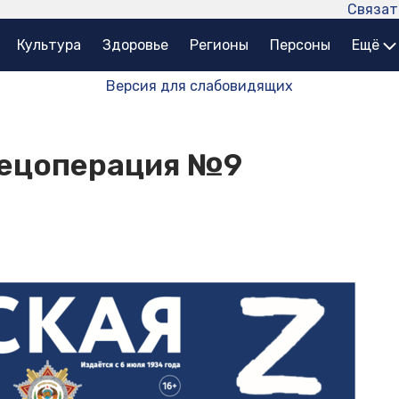
Связат
Культура
Здоровье
Регионы
Персоны
Ещё
Версия для слабовидящих
пецоперация №9