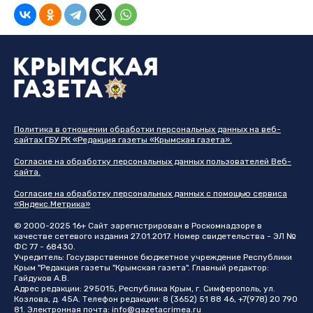
Политика в отношении обработки персональных данных на веб-
сайтах ГБУ РК «Редакция газеты «Крымская газета».
Согласие на обработку персональных данных пользователей Веб-
сайта.
Согласие на обработку персональных данных с помощью сервиса
«Яндекс.Метрика»
© 2000-2025 16+ Сайт зарегистрирован в Роскомнадзоре в
качестве сетевого издания 27.01.2017. Номер свидетельства - ЭЛ №
ФС 77 - 68430.
Учредитель: Государственное бюджетное учреждение Республики
Крым "Редакция газеты "Крымская газета". Главный редактор:
Гайдуков А.В.
Адрес редакции: 295015, Республика Крым, г. Симферополь, ул.
Козлова, д. 45А. Телефон редакции: 8 (3652) 51 88 46, +7(978) 20 790
81. Электронная почта:
info@gazetacrimea.ru