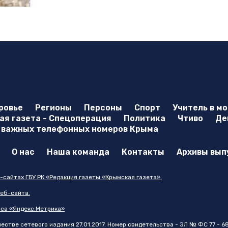
ровье
Регионы
Персоны
Спорт
Учитель в м
я газета - Спецоперация
Политика
Чтиво
Де
 важных телефонных номеров Крыма
О нас
Наша команда
Контакты
Архивы вып
-сайтах ГБУ РК «Редакция газеты «Крымская газета».
еб-сайта.
иса «Яндекс.Метрика»
стве сетевого издания 27.01.2017. Номер свидетельства - ЭЛ № ФС 77 - 6