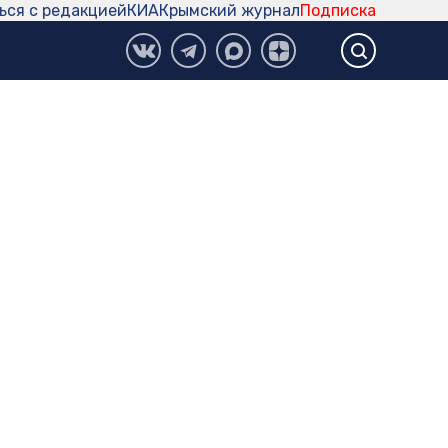
ься с редакцией
КИА
Крымский журнал
Подписка