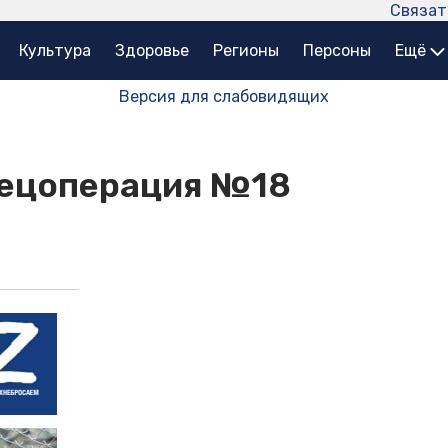
Связат
Культура
Здоровье
Регионы
Персоны
Ещё
Версия для слабовидящих
пецоперация №18