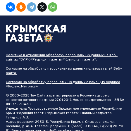
Политика в отношении обработки персональных данных на веб-
сайтах ГБУ РК «Редакция газеты «Крымская газета».
Согласие на обработку персональных данных пользователей Веб-
сайта.
Согласие на обработку персональных данных с помощью сервиса
«Яндекс.Метрика»
© 2000-2025 16+ Сайт зарегистрирован в Роскомнадзоре в
качестве сетевого издания 27.01.2017. Номер свидетельства - ЭЛ №
ФС 77 - 68430.
Учредитель: Государственное бюджетное учреждение Республики
Крым "Редакция газеты "Крымская газета". Главный редактор:
Гайдуков А.В.
Адрес редакции: 295015, Республика Крым, г. Симферополь, ул.
Козлова, д. 45А. Телефон редакции: 8 (3652) 51 88 46, +7(978) 20 790
81. Электронная почта:
info@gazetacrimea.ru