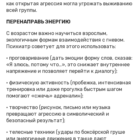
как открытая агрессия могла угрожать выживанию
всей группы.
ПЕРЕНАПРАВЬ ЭНЕРГИЮ
С возрастом важно научиться взрослым,
экологичным формам взаимодействия с гневом.
Психиатр советует для этого использовать:
• проговаривание (дать эмоции форму слов, сказав:
«Я злюсь, потому что…», это снижает внутреннее
напряжение и позволяет перейти к диалогу);
• физическую активность (пробежка, интенсивная
тренировка или даже прогулка быстрым шагом
помогают «сжечь» адреналин);
• творчество (рисунок, письмо или музыка
превращают агрессию в символический и
безопасный результат);
• телесные техники (удары по боксёрской груше
или энергичные движения в танце дают