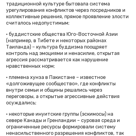
традиционной культуре бытовала система
урегулирования конфликтов через посредников и
коллективные решения, прямое проявление злости
считалось недопустимым;
• буддистские общества Юго-Восточной Азии
(например, в Тибете и некоторых районах
Таиланда) – культура буддизма поощряет
контроль над эмоциями и ненасилие, открытая
агрессия рассматривается как нарушение
нравственных норм;
• племена хунза в Пакистане – известное
«долгоживущее сообщество», где конфликты
внутри семьи и общины решались через
переговоры, а открытые агрессивные действия
осуждались;
• некоторые инуитские группы (эскимосы) на
севере Канады и Гренландии – суровая среда и
ограниченные ресурсы формировали систему
ненасильственного разрешения конфликтов, так