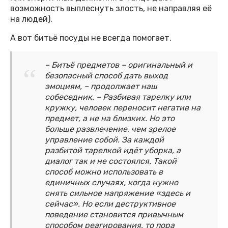
возможность выплеснуть злость, не направляя её
на людей).
А вот битьё посуды не всегда помогает.
– Битьё предметов – оригинальный и
безопасный способ дать выход
эмоциям, – продолжает наш
собеседник. – Разбивая тарелку или
кружку, человек переносит негатив на
предмет, а не на близких. Но это
больше развлечение, чем зрелое
управление собой. За каждой
разбитой тарелкой идёт уборка, а
диалог так и не состоялся. Такой
способ можно использовать в
единичных случаях, когда нужно
снять сильное напряжение «здесь и
сейчас». Но если деструктивное
поведение становится привычным
способом реагирования, то пора