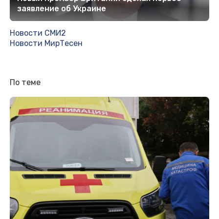
заявление об Украине
Новости СМИ2
Новости МирТесен
По теме