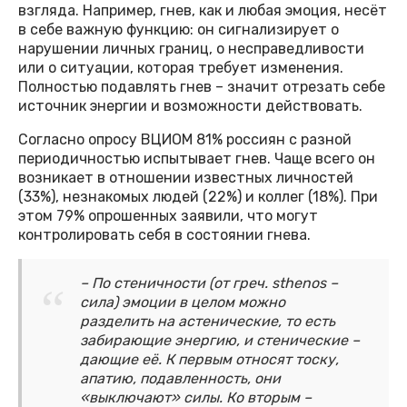
взгляда. Например, гнев, как и любая эмоция, несёт
в себе важную функцию: он сигнализирует о
нарушении личных границ, о несправедливости
или о ситуации, которая требует изменения.
Полностью подавлять гнев – значит отрезать себе
источник энергии и возможности действовать.
Согласно опросу ВЦИОМ 81% россиян с разной
периодичностью испытывает гнев. Чаще всего он
возникает в отношении известных личностей
(33%), незнакомых людей (22%) и коллег (18%). При
этом 79% опрошенных заявили, что могут
контролировать себя в состоянии гнева.
– По стеничности (от греч. sthenos –
сила) эмоции в целом можно
разделить на астенические, то есть
забирающие энергию, и стенические –
дающие её. К первым относят тоску,
апатию, подавленность, они
«выключают» силы. Ко вторым –