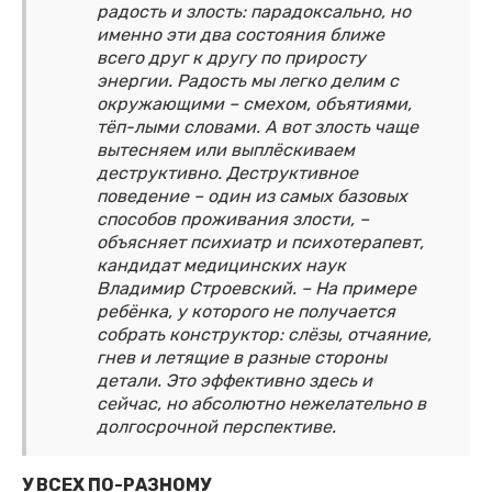
радость и злость: парадоксально, но
именно эти два состояния ближе
всего друг к другу по приросту
энергии. Радость мы легко делим с
окружающими – смехом, объятиями,
тёп-лыми словами. А вот злость чаще
вытесняем или выплёскиваем
деструктивно. Деструктивное
поведение – один из самых базовых
способов проживания злости, –
объясняет психиатр и психотерапевт,
кандидат медицинских наук
Владимир Строевский. – На примере
ребёнка, у которого не получается
собрать конструктор: слёзы, отчаяние,
гнев и летящие в разные стороны
детали. Это эффективно здесь и
сейчас, но абсолютно нежелательно в
долгосрочной перспективе.
У ВСЕХ ПО-РАЗНОМУ