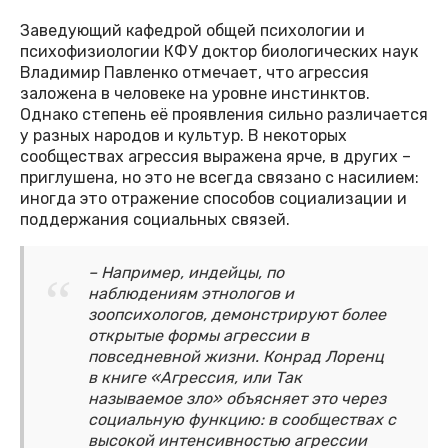
Заведующий кафедрой общей психологии и
психофизиологии КФУ доктор биологических наук
Владимир Павленко отмечает, что агрессия
заложена в человеке на уровне инстинктов.
Однако степень её проявления сильно различается
у разных народов и культур. В некоторых
сообществах агрессия выражена ярче, в других –
приглушена, но это не всегда связано с насилием:
иногда это отражение способов социализации и
поддержания социальных связей.
– Например, индейцы, по
наблюдениям этнологов и
зоопсихологов, демонстрируют более
открытые формы агрессии в
повседневной жизни. Конрад Лоренц
в книге «Агрессия, или Так
называемое зло» объясняет это через
социальную функцию: в сообществах с
высокой интенсивностью агрессии