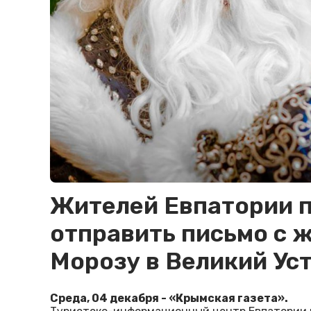
Жителей Евпатории 
отправить письмо с 
Морозу в Великий Ус
Среда, 04 декабря - «Крымская газета».