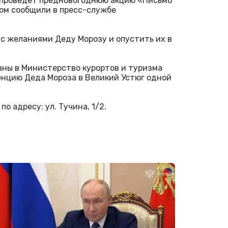
проведет предновогоднюю акцию «Письмо
том сообщили в пресс-службе
 с желаниями Деду Морозу и опустить их в
аны в Министерство курортов и туризма
енцию Деда Мороза в Великий Устюг одной
о адресу: ул. Тучина, 1/2.