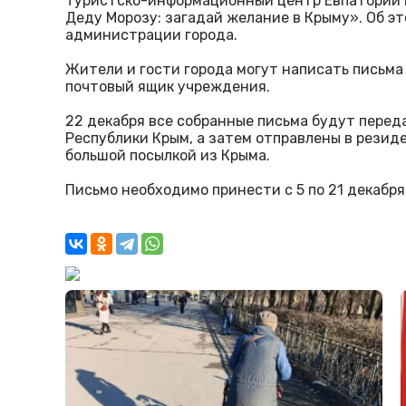
Туристско-информационный центр Евпатории 
Деду Морозу: загадай желание в Крыму». Об э
администрации города.
Жители и гости города могут написать письма
почтовый ящик учреждения.
22 декабря все собранные письма будут перед
Республики Крым, а затем отправлены в резид
большой посылкой из Крыма.
Письмо необходимо принести с 5 по 21 декабря п